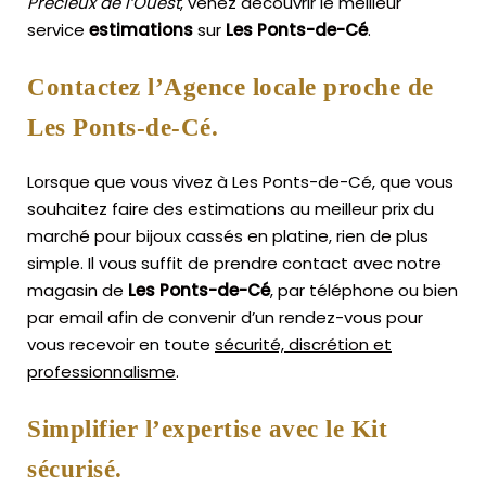
Précieux de l’Ouest
, venez découvrir le meilleur
service
estimations
sur
Les Ponts-de-Cé
.
Contactez l’Agence locale proche de
Les Ponts-de-Cé.
Lorsque que vous vivez à Les Ponts-de-Cé, que vous
souhaitez faire des estimations au meilleur prix du
marché pour bijoux cassés en platine, rien de plus
simple.
Il vous suffit de prendre contact avec notre
magasin de
Les Ponts-de-Cé
, par téléphone ou bien
par email afin de convenir d’un rendez-vous pour
vous recevoir en toute
sécurité, discrétion et
professionnalisme
.
Simplifier l’expertise avec le Kit
sécurisé.