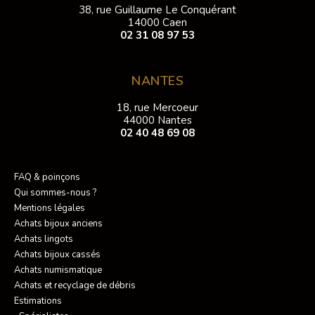
38, rue Guillaume Le Conquérant
14000 Caen
02 31 08 97 53
NANTES
18, rue Mercoeur
44000 Nantes
02 40 48 69 08
FAQ & poinçons
Qui sommes-nous ?
Mentions légales
Achats bijoux anciens
Achats lingots
Achats bijoux cassés
Achats numismatique
Achats et recyclage de débris
Estimations