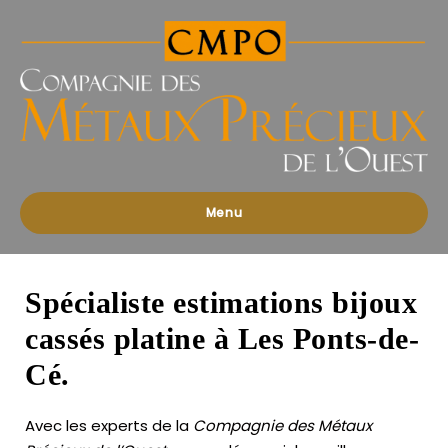
Compagnies
des
Métaux
Précieux
de
l'Ouest
Menu
Spécialiste estimations bijoux
cassés platine à Les Ponts-de-
Cé.
Avec les experts de la
Compagnie des Métaux