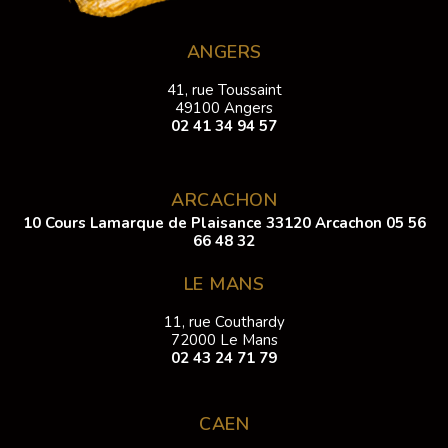
ANGERS
41, rue Toussaint
49100 Angers
02 41 34 94 57
ARCACHON
10 Cours Lamarque de Plaisance 33120 Arcachon
05 56
66 48 32
LE MANS
11, rue Couthardy
72000 Le Mans
02 43 24 71 79
CAEN