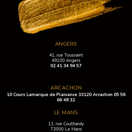
ANGERS
41, rue Toussaint
49100 Angers
02 41 34 94 57
ARCACHON
10 Cours Lamarque de Plaisance 33120 Arcachon
05 56
66 48 32
LE MANS
11, rue Couthardy
72000 Le Mans