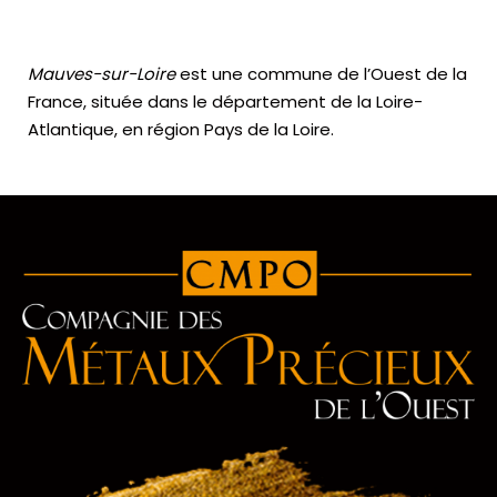
Mauves-sur-Loire
est une commune de l’Ouest de la
France, située dans le département de la Loire-
Atlantique, en région Pays de la Loire.