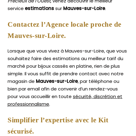
Précieux de l’Ouest
, venez découvrir le meilleur
service
estimations
sur
Mauves-sur-Loire
.
Contactez l’Agence locale proche de
Mauves-sur-Loire.
Lorsque que vous vivez à Mauves-sur-Loire, que vous
souhaitez faire des estimations au meilleur tarif du
marché pour bijoux cassés en platine, rien de plus
simple.
Il vous suffit de prendre contact avec notre
magasin de
Mauves-sur-Loire
, par téléphone ou
bien par email afin de convenir d’un rendez-vous
pour vous accueillir en toute
sécurité, discrétion et
professionnalisme
.
Simplifier l’expertise avec le Kit
sécurisé.