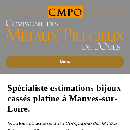
Compagnies
des
Métaux
Précieux
de
l'Ouest
Menu
Spécialiste estimations bijoux
cassés platine à Mauves-sur-
Loire.
Avec les spécialistes de la
Compagnie des Métaux