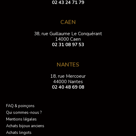
02 43 24 71 79
CAEN
38, rue Guillaume Le Conquérant
14000 Caen
02 31 08 97 53
NANTES
18, rue Mercoeur
44000 Nantes
02 40 48 69 08
FAQ & poinçons
Qui sommes-nous ?
Mentions légales
Achats bijoux anciens
Achats lingots