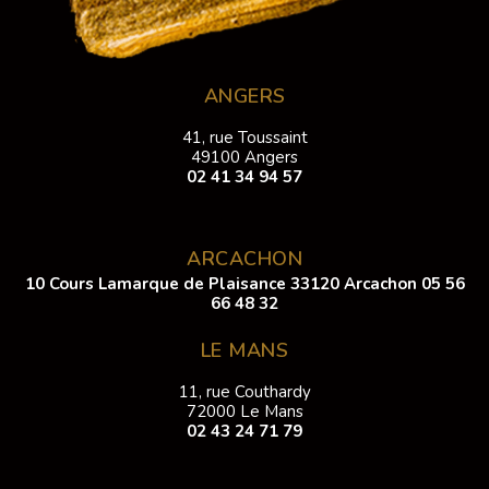
ANGERS
41, rue Toussaint
49100 Angers
02 41 34 94 57
ARCACHON
10 Cours Lamarque de Plaisance 33120 Arcachon
05 56
66 48 32
LE MANS
11, rue Couthardy
72000 Le Mans
02 43 24 71 79