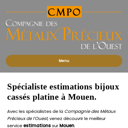
Compagnies
des
Métaux
Précieux
de
l'Ouest
Menu
Spécialiste estimations bijoux
cassés platine à Mouen.
Avec les spécialistes de la
Compagnie des Métaux
Précieux de l’Ouest
, venez découvrir le meilleur
service
estimations
sur
Mouen
.