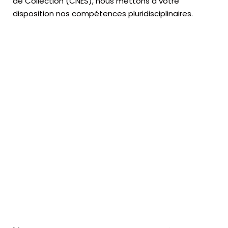
de Collection (CNES),
nous mettons à votre
disposition nos compétences pluridisciplinaires.