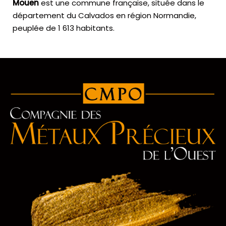
Mouen
est une commune française, située dans le
département du Calvados en région Normandie,
peuplée de 1 613 habitants.