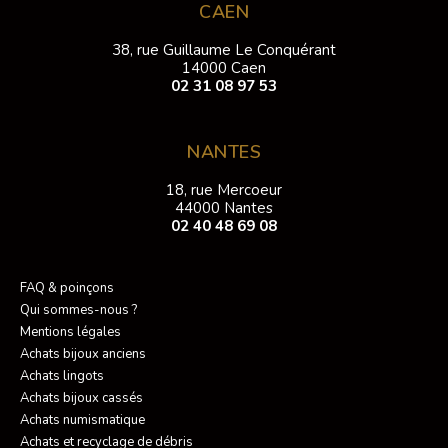
CAEN
38, rue Guillaume Le Conquérant
14000 Caen
02 31 08 97 53
NANTES
18, rue Mercoeur
44000 Nantes
02 40 48 69 08
FAQ & poinçons
Qui sommes-nous ?
Mentions légales
Achats bijoux anciens
Achats lingots
Achats bijoux cassés
Achats numismatique
Achats et recyclage de débris