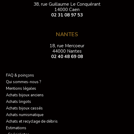
38, rue Guillaume Le Conquérant
14000 Caen
02 31 08 97 53
NANTES
18, rue Mercoeur
44000 Nantes
02 40 48 69 08
FAQ & poinçons
Qui sommes-nous ?
Mentions légales
Achats bijoux anciens
Achats lingots
Achats bijoux cassés
Achats numismatique
Achats et recyclage de débris
Estimations