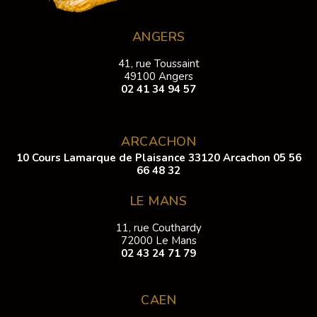
ANGERS
41, rue Toussaint
49100 Angers
02 41 34 94 57
ARCACHON
10 Cours Lamarque de Plaisance 33120 Arcachon
05 56
66 48 32
LE MANS
11, rue Couthardy
72000 Le Mans
02 43 24 71 79
CAEN