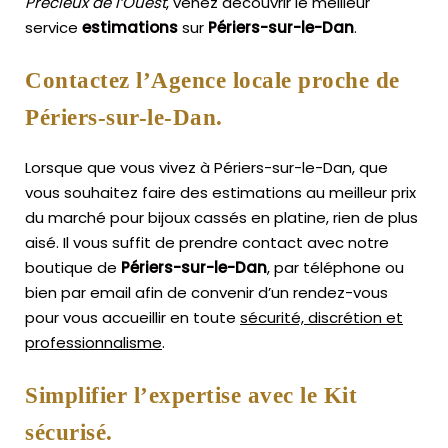
Précieux de l’Ouest
, venez découvrir le meilleur
service
estimations
sur
Périers-sur-le-Dan
.
Contactez l’Agence locale proche de
Périers-sur-le-Dan.
Lorsque que vous vivez à Périers-sur-le-Dan, que
vous souhaitez faire des estimations au meilleur prix
du marché pour bijoux cassés en platine, rien de plus
aisé.
Il vous suffit de prendre contact avec notre
boutique de
Périers-sur-le-Dan
, par téléphone ou
bien par email afin de convenir d’un rendez-vous
pour vous accueillir en toute
sécurité, discrétion et
professionnalisme
.
Simplifier l’expertise avec le Kit
sécurisé.