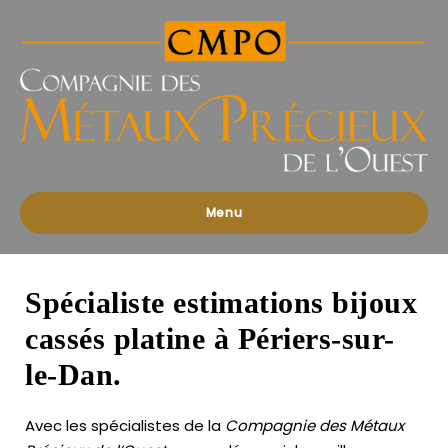
Compagnies
des
Métaux
Précieux
de
l'Ouest
Menu
Spécialiste estimations bijoux
cassés platine à Périers-sur-
le-Dan.
Avec les spécialistes de la
Compagnie des Métaux