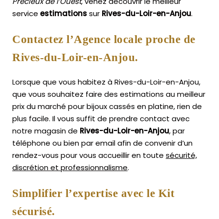
Précieux de l’Ouest
, venez découvrir le meilleur
service
estimations
sur
Rives-du-Loir-en-Anjou
.
Contactez l’Agence locale proche de
Rives-du-Loir-en-Anjou.
Lorsque que vous habitez à Rives-du-Loir-en-Anjou,
que vous souhaitez faire des estimations au meilleur
prix du marché pour bijoux cassés en platine, rien de
plus facile.
Il vous suffit de prendre contact avec
notre magasin de
Rives-du-Loir-en-Anjou
, par
téléphone ou bien par email afin de convenir d’un
rendez-vous pour vous accueillir en toute
sécurité,
discrétion et professionnalisme
.
Simplifier l’expertise avec le Kit
sécurisé.