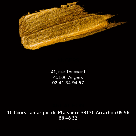
ANGERS
41, rue Toussaint
49100 Angers
02 41 34 94 57
ARCACHON
10 Cours Lamarque de Plaisance 33120 Arcachon
05 56
66 48 32
LE MANS