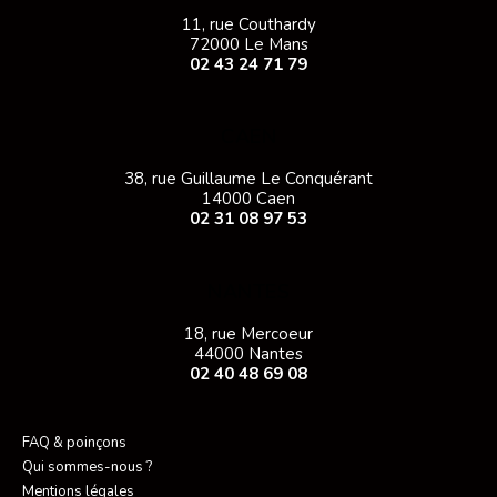
11, rue Couthardy
72000 Le Mans
02 43 24 71 79
CAEN
38, rue Guillaume Le Conquérant
14000 Caen
02 31 08 97 53
NANTES
18, rue Mercoeur
44000 Nantes
02 40 48 69 08
FAQ & poinçons
Qui sommes-nous ?
Mentions légales