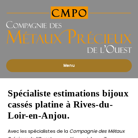
Compagnies
des
Métaux
Précieux
de
l'Ouest
Menu
Spécialiste estimations bijoux
cassés platine à Rives-du-
Loir-en-Anjou.
Avec les spécialistes de la
Compagnie des Métaux