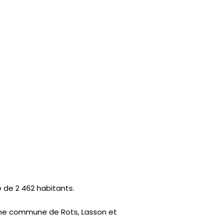
de 2 462 habitants.
enne commune de Rots, Lasson et