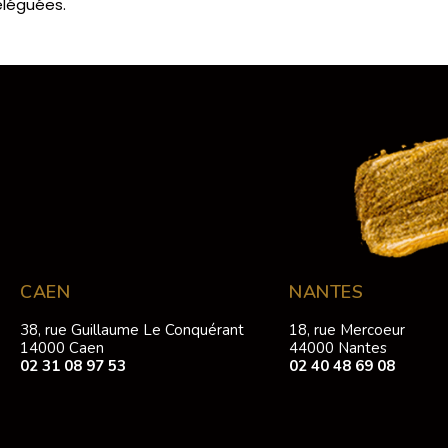
éléguées.
CAEN
NANTES
38, rue Guillaume Le Conquérant
18, rue Mercoeur
14000 Caen
44000 Nantes
02 31 08 97 53
02 40 48 69 08