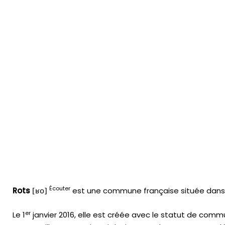
Écouter
Rots
est une commune française située dans 
[ʁo]
er
Le
1
janvier 2016
, elle est créée avec le statut de comm