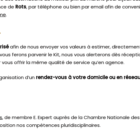
ence de
Rots
, par téléphone ou bien par email afin de conven
sme
.
.
risé
afin de nous envoyer vos valeurs à estimer, directemen
vous ferons parvenir le Kit, nous vous alerterons dès récept
vous offrir la même qualité de service qu’en agence.
ganisation d’un
rendez-vous à votre domicile ou en résea
s
, de membre E. Expert
auprès de la
Chambre Nationale des 
sition nos compétences pluridisciplinaires.