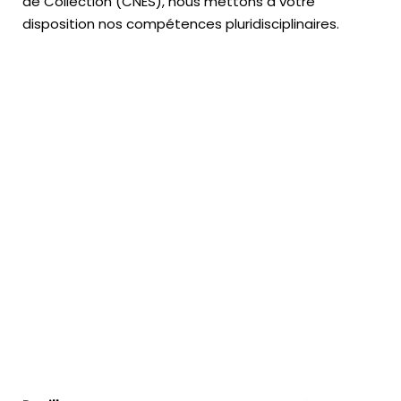
de Collection (CNES),
nous mettons à votre
disposition nos compétences pluridisciplinaires.