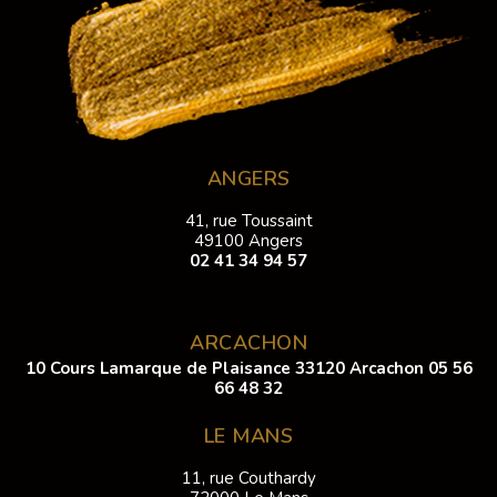
ANGERS
41, rue Toussaint
49100 Angers
02 41 34 94 57
ARCACHON
10 Cours Lamarque de Plaisance 33120 Arcachon
05 56
66 48 32
LE MANS
11, rue Couthardy