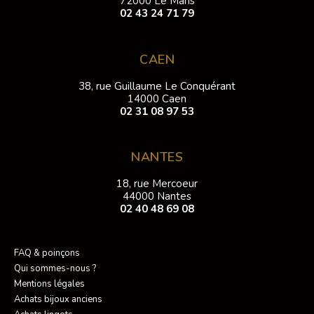
72000 Le Mans
02 43 24 71 79
CAEN
38, rue Guillaume Le Conquérant
14000 Caen
02 31 08 97 53
NANTES
18, rue Mercoeur
44000 Nantes
02 40 48 69 08
FAQ & poinçons
Qui sommes-nous ?
Mentions légales
Achats bijoux anciens