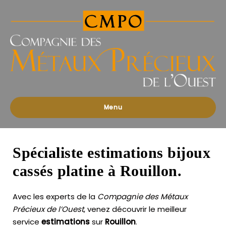
Compagnies
des
Métaux
Précieux
de
l'Ouest
Menu
Spécialiste estimations bijoux
cassés platine à Rouillon.
Avec les experts de la
Compagnie des Métaux
Précieux de l’Ouest
, venez découvrir le meilleur
service
estimations
sur
Rouillon
.