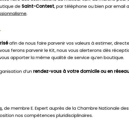
outique de
Saint-Contest
, par téléphone ou bien par email 
essionnalisme
.
.
risé
afin de nous faire parvenir vos valeurs à estimer, dire
vous ferons parvenir le Kit, nous vous alerterons dès récept
vous apporter la même qualité de service qu’en boutique.
ganisation d’un
rendez-vous à votre domicile ou en résea
s
, de membre E. Expert
auprès de la
Chambre Nationale des 
sition nos compétences pluridisciplinaires.