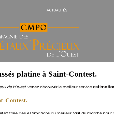
ACTUALITÉS
assés platine à Saint-Contest.
ux de l’Ouest
, venez découvrir le meilleur service
estimatio
nt-Contest.
ez faire des estimations au meilleur tarif du marché pour bi