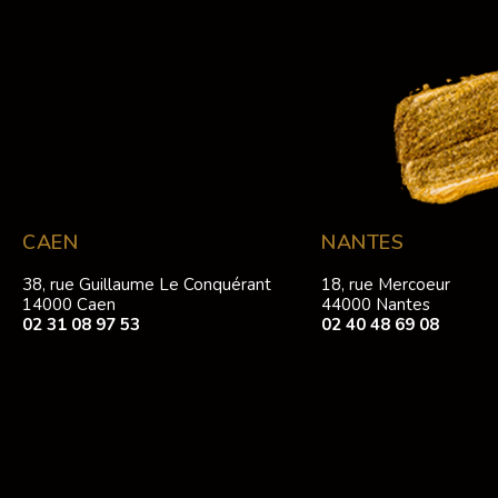
CAEN
NANTES
38, rue Guillaume Le Conquérant
18, rue Mercoeur
14000 Caen
44000 Nantes
02 31 08 97 53
02 40 48 69 08