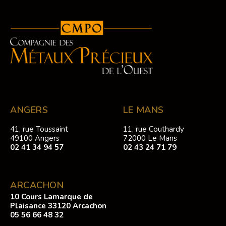
ANGERS
LE MANS
41, rue Toussaint
11, rue Couthardy
49100 Angers
72000 Le Mans
02 41 34 94 57
02 43 24 71 79
ARCACHON
10 Cours Lamarque de
Plaisance 33120 Arcachon
05 56 66 48 32