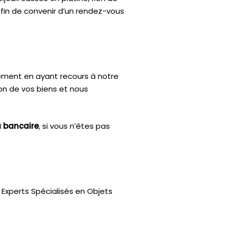
afin de convenir d’un rendez-vous
ctement en ayant recours à notre
ion de vos biens et nous
u bancaire
, si vous n’êtes pas
Experts Spécialisés en Objets