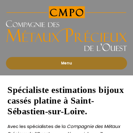
Compagnies
des
Métaux
Précieux
de
l'Ouest
Menu
Spécialiste estimations bijoux
cassés platine à Saint-
Sébastien-sur-Loire.
Avec les spécialistes de la
Compagnie des Métaux