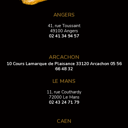
ANGERS
41, rue Toussaint
49100 Angers
02 41 34 94 57
ARCACHON
10 Cours Lamarque de Plaisance 33120 Arcachon
05 56
66 48 32
LE MANS
11, rue Couthardy
72000 Le Mans
02 43 24 71 79
CAEN