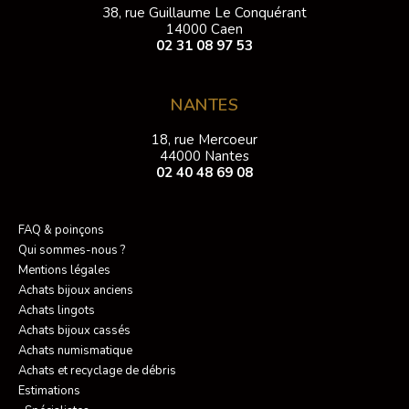
38, rue Guillaume Le Conquérant
14000 Caen
02 31 08 97 53
NANTES
18, rue Mercoeur
44000 Nantes
02 40 48 69 08
FAQ & poinçons
Qui sommes-nous ?
Mentions légales
Achats bijoux anciens
Achats lingots
Achats bijoux cassés
Achats numismatique
Achats et recyclage de débris
Estimations