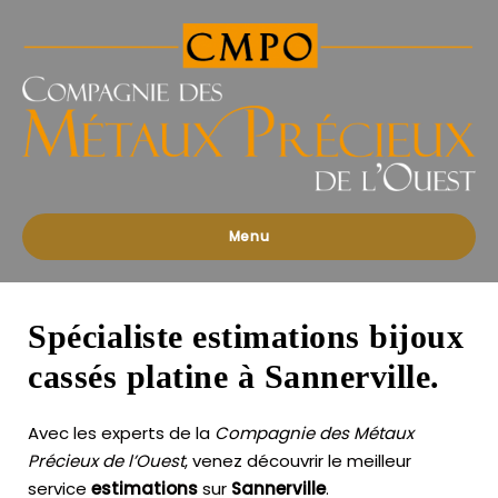
Compagnies
des
Métaux
Précieux
de
l'Ouest
Menu
Spécialiste estimations bijoux
cassés platine à Sannerville.
Avec les experts de la
Compagnie des Métaux
Précieux de l’Ouest
, venez découvrir le meilleur
service
estimations
sur
Sannerville
.