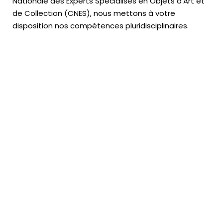
Nationale des Experts Spécialisés en Objets d’Art
et
de Collection (CNES),
nous mettons à votre
disposition nos compétences pluridisciplinaires.