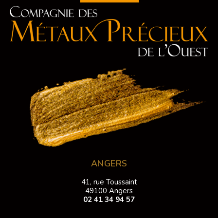
ANGERS
41, rue Toussaint
49100 Angers
02 41 34 94 57