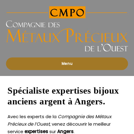
Compagnies
des
Métaux
Précieux
de
l'Ouest
Menu
Spécialiste expertises bijoux
anciens argent à Angers.
Avec les experts de la
Compagnie des Métaux
Précieux de l’Ouest
, venez découvrir le meilleur
service
expertises
sur
Angers
.