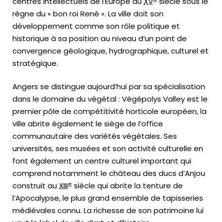
centres intellectuels de l’Europe au
XV
siècle sous le
règne du « bon roi René ». La ville doit son
développement comme son rôle politique et
historique à sa position au niveau d’un point de
convergence géologique, hydrographique, culturel et
stratégique.
Angers se distingue aujourd’hui par sa spécialisation
dans le domaine du végétal : Végépolys Valley est le
premier pôle de compétitivité horticole européen, la
ville abrite également le siège de l’office
communautaire des variétés végétales. Ses
universités, ses musées et son activité culturelle en
font également un centre culturel important qui
comprend notamment le château des ducs d’Anjou
e
construit au
XIII
siècle qui abrite la tenture de
l’Apocalypse, le plus grand ensemble de tapisseries
médiévales connu. La richesse de son patrimoine lui