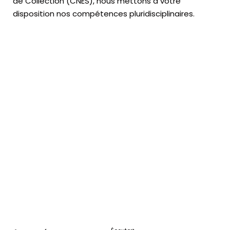
de Collection (CNES),
nous mettons à votre
disposition nos compétences pluridisciplinaires.