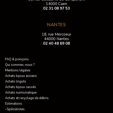
14000 Caen
02 31 08 97 53
NANTES
18, rue Mercoeur
44000 Nantes
02 40 48 69 08
FAQ & poinçons
Qui sommes-nous ?
Mentions légales
Achats bijoux anciens
Achats lingots
Achats bijoux cassés
Achats numismatique
Achats et recyclage de débris
Estimations
–Spécialistes