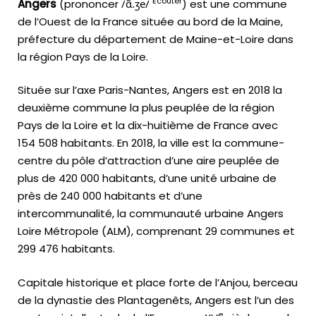
Écouter
Angers
(prononcer
/
ɑ̃
.
ʒ
e
/
) est une commune
de l’Ouest de la France située au bord de la Maine,
préfecture du département de Maine-et-Loire dans
la région Pays de la Loire.
Située sur l’axe Paris-Nantes, Angers est en 2018 la
deuxième commune la plus peuplée de la région
Pays de la Loire et la dix-huitième de France avec
154 508 habitants. En 2018, la ville est la commune-
centre du pôle d’attraction d’une aire peuplée de
plus de 420 000 habitants, d’une unité urbaine de
près de 240 000 habitants et d’une
intercommunalité, la communauté urbaine Angers
Loire Métropole (ALM), comprenant
29 communes
et
299 476 habitants.
Capitale historique et place forte de l’Anjou, berceau
de la dynastie des Plantagenêts, Angers est l’un des
e