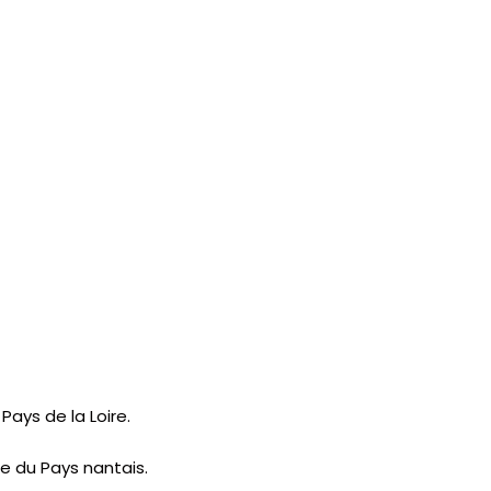
ays de la Loire.
ue du Pays nantais.