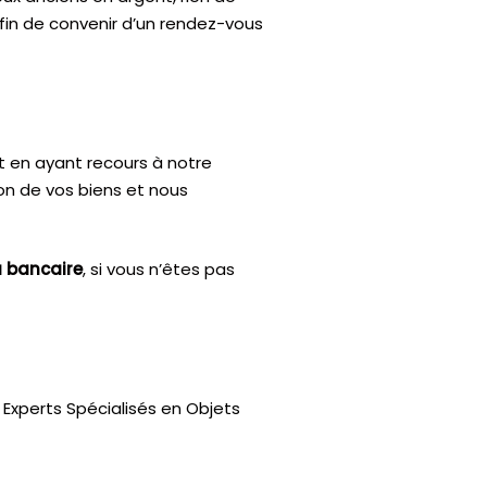
afin de convenir d’un rendez-vous
t en ayant recours à notre
ion de vos biens et nous
u bancaire
, si vous n’êtes pas
Experts Spécialisés en Objets