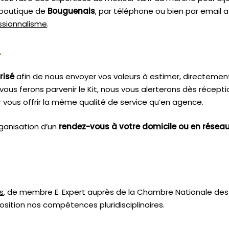
e boutique de
Bouguenais
, par téléphone ou bien par email 
essionnalisme
.
.
risé
afin de nous envoyer vos valeurs à estimer, directemen
vous ferons parvenir le Kit, nous vous alerterons dès récept
vous offrir la même qualité de service qu’en agence.
ganisation d’un
rendez-vous à votre domicile ou en résea
s
, de membre E. Expert
auprès de la
Chambre Nationale des 
sition nos compétences pluridisciplinaires.