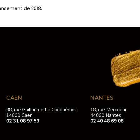
censement de 2018.
CAEN
NANTES
38, rue Guillaume Le Conquérant
18, rue Mercoeur
14000 Caen
44000 Nantes
02 31 08 97 53
02 40 48 69 08