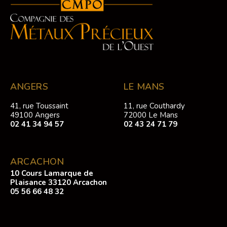
ANGERS
LE MANS
41, rue Toussaint
11, rue Couthardy
49100 Angers
72000 Le Mans
02 41 34 94 57
02 43 24 71 79
ARCACHON
10 Cours Lamarque de
Plaisance 33120 Arcachon
05 56 66 48 32