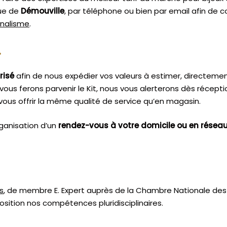
que de
Démouville
, par téléphone ou bien par email afin de 
nnalisme
.
.
risé
afin de nous expédier vos valeurs à estimer, directeme
vous ferons parvenir le Kit, nous vous alerterons dès récept
ous offrir la même qualité de service qu’en magasin.
ganisation d’un
rendez-vous à votre domicile ou en résea
s
, de membre E. Expert
auprès de la
Chambre Nationale des 
sition nos compétences pluridisciplinaires.