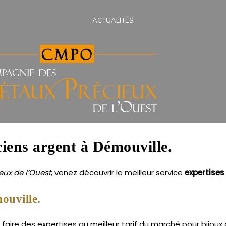
ACTUALITÉS
ciens argent à Démouville.
ux de l’Ouest
, venez découvrir le meilleur service
expertises
ouville.
aire des expertises au meilleur tarif du marché pour bijoux 