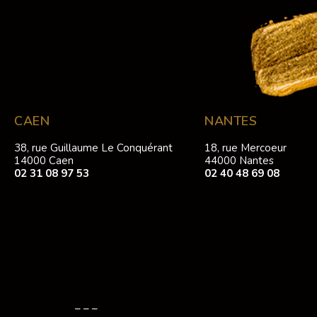
CAEN
NANTES
38, rue Guillaume Le Conquérant
18, rue Mercoeur
14000 Caen
44000 Nantes
02 31 08 97 53
02 40 48 69 08
– – –