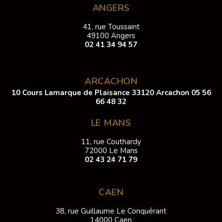
ANGERS
41, rue Toussaint
49100 Angers
02 41 34 94 57
ARCACHON
10 Cours Lamarque de Plaisance 33120 Arcachon
05 56
66 48 32
LE MANS
11, rue Couthardy
72000 Le Mans
02 43 24 71 79
CAEN
38, rue Guillaume Le Conquérant
14000 Caen