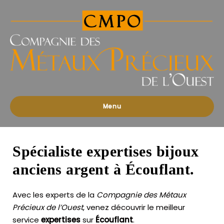
Compagnies
des
Métaux
Précieux
de
l'Ouest
Menu
Spécialiste expertises bijoux
anciens argent à Écouflant.
Avec les experts de la
Compagnie des Métaux
Précieux de l’Ouest
, venez découvrir le meilleur
service
expertises
sur
Écouflant
.