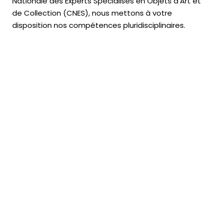
Nationale des Experts Spécialisés en Objets d’Art
et
de Collection (CNES),
nous mettons à votre
disposition nos compétences pluridisciplinaires.