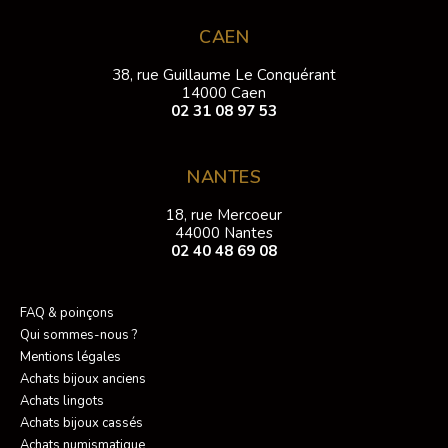
CAEN
38, rue Guillaume Le Conquérant
14000 Caen
02 31 08 97 53
NANTES
18, rue Mercoeur
44000 Nantes
02 40 48 69 08
FAQ & poinçons
Qui sommes-nous ?
Mentions légales
Achats bijoux anciens
Achats lingots
Achats bijoux cassés
Achats numismatique