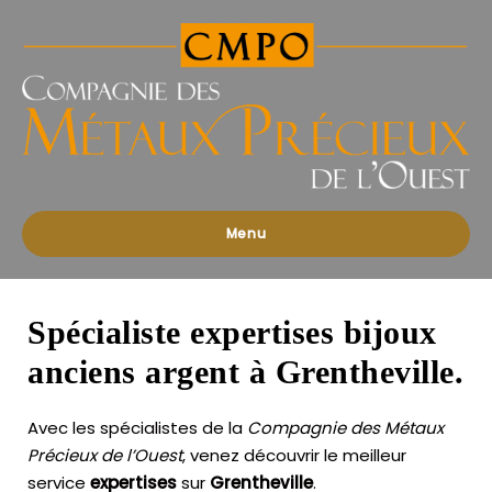
Compagnies
des
Métaux
Précieux
de
l'Ouest
Menu
Spécialiste expertises bijoux
anciens argent à Grentheville.
Avec les spécialistes de la
Compagnie des Métaux
Précieux de l’Ouest
, venez découvrir le meilleur
service
expertises
sur
Grentheville
.