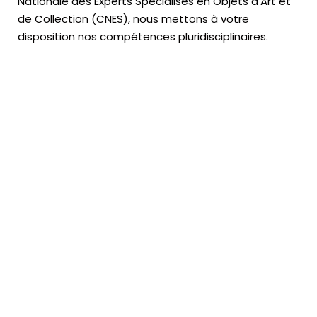
Nationale des Experts Spécialisés en Objets d’Art
et
de Collection (CNES),
nous mettons à votre
disposition nos compétences pluridisciplinaires.