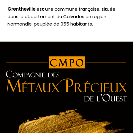
Grentheville
est une commune française, située
dans le département du Calvados en région
Normandie, peuplée de 955 habitants.