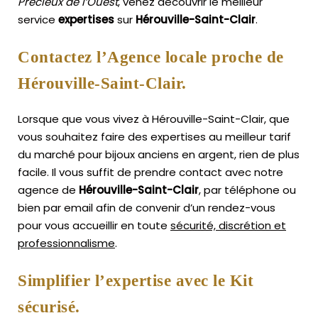
Précieux de l’Ouest
, venez découvrir le meilleur
service
expertises
sur
Hérouville-Saint-Clair
.
Contactez l’Agence locale proche de
Hérouville-Saint-Clair.
Lorsque que vous vivez à Hérouville-Saint-Clair, que
vous souhaitez faire des expertises au meilleur tarif
du marché pour bijoux anciens en argent, rien de plus
facile.
Il vous suffit de prendre contact avec notre
agence de
Hérouville-Saint-Clair
, par téléphone ou
bien par email afin de convenir d’un rendez-vous
pour vous accueillir en toute
sécurité, discrétion et
professionnalisme
.
Simplifier l’expertise avec le Kit
sécurisé.