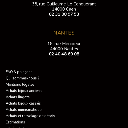
38, rue Guillaume Le Conquérant
14000 Caen
02 31 08 97 53
NANTES
18, rue Mercoeur
44000 Nantes
02 40 48 69 08
FAQ & poinçons
Qui sommes-nous ?
Mentions légales
Achats bijoux anciens
Achats lingots
Achats bijoux cassés
Achats numismatique
Achats et recyclage de débris
Estimations