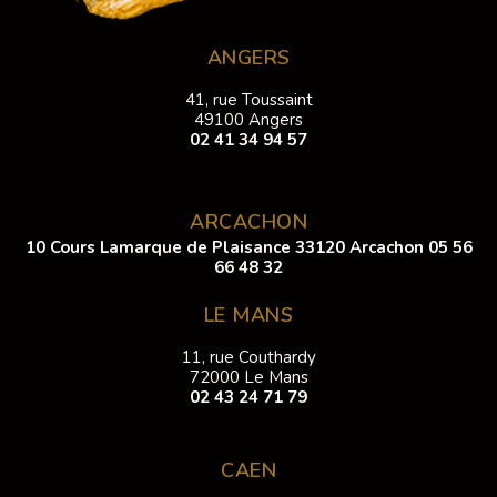
ANGERS
41, rue Toussaint
49100 Angers
02 41 34 94 57
ARCACHON
10 Cours Lamarque de Plaisance 33120 Arcachon
05 56
66 48 32
LE MANS
11, rue Couthardy
72000 Le Mans
02 43 24 71 79
CAEN