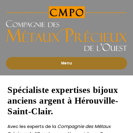
Compagnies
des
Métaux
Précieux
de
l'Ouest
Menu
Spécialiste expertises bijoux
anciens argent à Hérouville-
Saint-Clair.
Avec les experts de la
Compagnie des Métaux