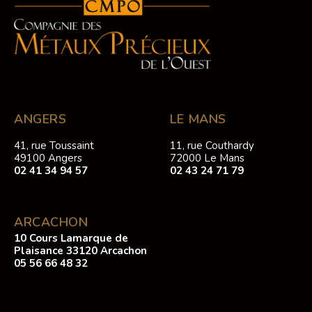
ANGERS
LE MANS
41, rue Toussaint
11, rue Couthardy
49100 Angers
72000 Le Mans
02 41 34 94 57
02 43 24 71 79
ARCACHON
10 Cours Lamarque de
Plaisance 33120 Arcachon
05 56 66 48 32