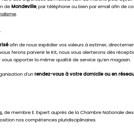
in de
Mondeville
, par téléphone ou bien par email afin de c
nnalisme
.
.
risé
afin de nous expédier vos valeurs à estimer, directeme
vous ferons parvenir le Kit, nous vous alerterons dès récept
 vous apporter la même qualité de service qu’en magasin.
ganisation d’un
rendez-vous à votre domicile ou en résea
s
, de membre E. Expert
auprès de la
Chambre Nationale des 
sition nos compétences pluridisciplinaires.