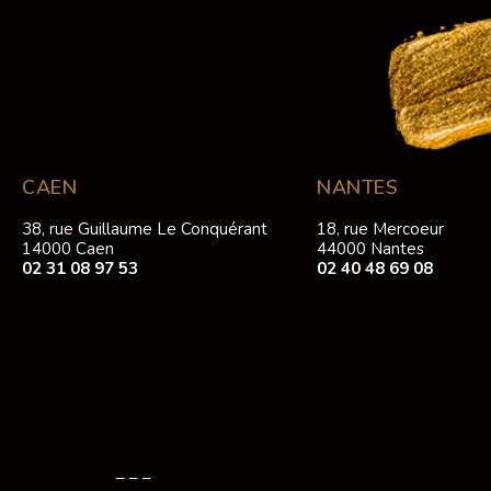
CAEN
NANTES
38, rue Guillaume Le Conquérant
18, rue Mercoeur
14000 Caen
44000 Nantes
02 31 08 97 53
02 40 48 69 08
– – –