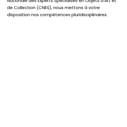
Nationale des Experts Spécialisés en Objets d’Art
et
de Collection (CNES),
nous mettons à votre
disposition nos compétences pluridisciplinaires.