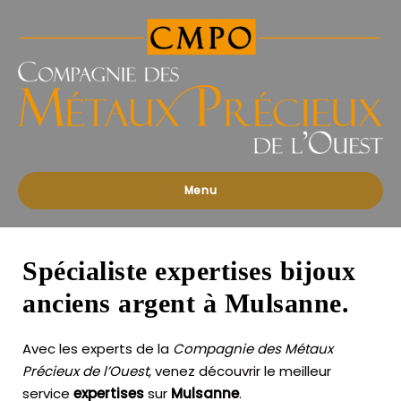
Compagnies
des
Métaux
Précieux
de
l'Ouest
Menu
Spécialiste expertises bijoux
anciens argent à Mulsanne.
Avec les experts de la
Compagnie des Métaux
Précieux de l’Ouest
, venez découvrir le meilleur
service
expertises
sur
Mulsanne
.