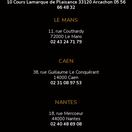
10 Cours Lamarque de Plaisance 33120 Arcachon
05 56
66 48 32
LE MANS
11, rue Couthardy
72000 Le Mans
02 43 24 71 79
CAEN
38, rue Guillaume Le Conquérant
14000 Caen
02 31 08 97 53
NANTES
18, rue Mercoeur
44000 Nantes
02 40 48 69 08