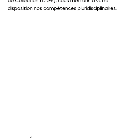
de Collection (CNES),
nous mettons à votre
disposition nos compétences pluridisciplinaires.