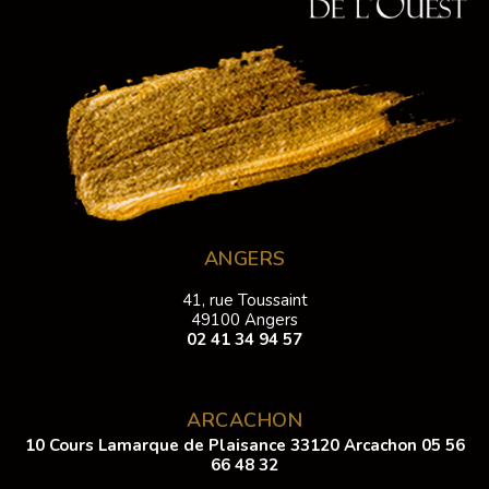
ANGERS
41, rue Toussaint
49100 Angers
02 41 34 94 57
ARCACHON
10 Cours Lamarque de Plaisance 33120 Arcachon
05 56
66 48 32