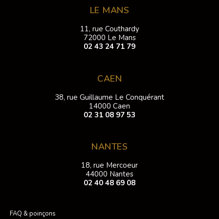
LE MANS
11, rue Couthardy
72000 Le Mans
02 43 24 71 79
CAEN
38, rue Guillaume Le Conquérant
14000 Caen
02 31 08 97 53
NANTES
18, rue Mercoeur
44000 Nantes
02 40 48 69 08
FAQ & poinçons