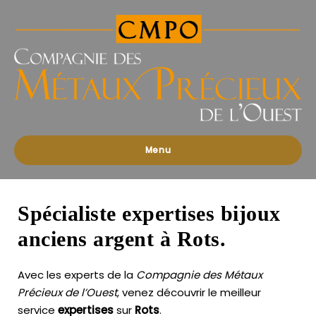
Compagnies
des
Métaux
Précieux
de
l'Ouest
Menu
Spécialiste expertises bijoux
anciens argent à Rots.
Avec les experts de la
Compagnie des Métaux
Précieux de l’Ouest
, venez découvrir le meilleur
service
expertises
sur
Rots
.