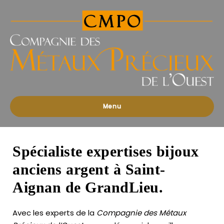
Compagnies
des
Métaux
Précieux
de
l'Ouest
Menu
Spécialiste expertises bijoux
anciens argent à Saint-
Aignan de GrandLieu.
Avec les experts de la
Compagnie des Métaux