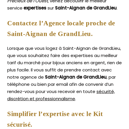
Précieux de l’Ouest
, venez découvrir le meilleur
service
expertises
sur
Saint-Aignan de GrandLieu
.
Contactez l’Agence locale proche de
Saint-Aignan de GrandLieu.
Lorsque que vous logez à Saint-Aignan de GrandLieu,
que vous souhaitez faire des expertises au meilleur
tarif du marché pour bijoux anciens en argent, rien de
plus facile.
Il vous suffit de prendre contact avec
notre agence de
Saint-Aignan de GrandLieu
, par
téléphone ou bien par email afin de convenir d’un
rendez-vous pour vous recevoir en toute
sécurité,
discrétion et professionnalisme
.
Simplifier l’expertise avec le Kit
sécurisé.