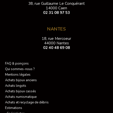
38, rue Guillaume Le Conquérant
14000 Caen
02 31 08 97 53
NANTES
18, rue Mercoeur
44000 Nantes
02 40 48 69 08
FAQ & poinçons
Qui sommes-nous ?
Mentions légales
Achats bijoux anciens
Achats lingots
Achats bijoux cassés
Achats numismatique
Achats et recyclage de débris
Estimations