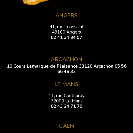
ANGERS
41, rue Toussaint
49100 Angers
02 41 34 94 57
ARCACHON
10 Cours Lamarque de Plaisance 33120 Arcachon
05 56
66 48 32
LE MANS
11, rue Couthardy
72000 Le Mans
02 43 24 71 79
CAEN