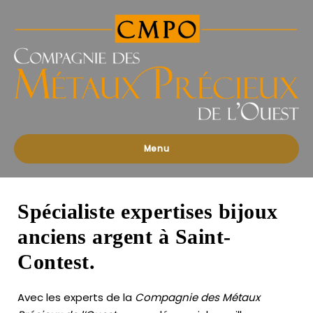
Compagnies
des
Métaux
Précieux
de
l'Ouest
Menu
Spécialiste expertises bijoux
anciens argent à Saint-
Contest.
Avec les experts de la
Compagnie des Métaux