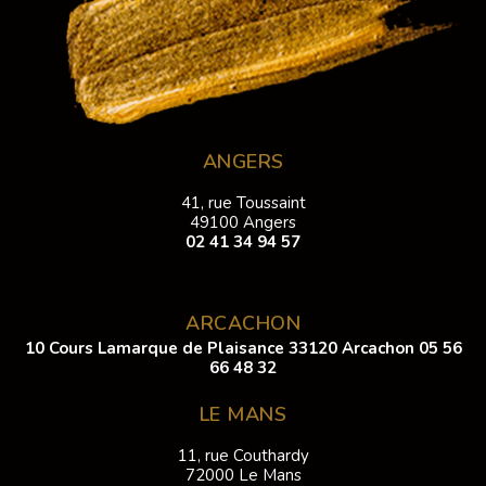
ANGERS
41, rue Toussaint
49100 Angers
02 41 34 94 57
ARCACHON
10 Cours Lamarque de Plaisance 33120 Arcachon
05 56
66 48 32
LE MANS
11, rue Couthardy
72000 Le Mans