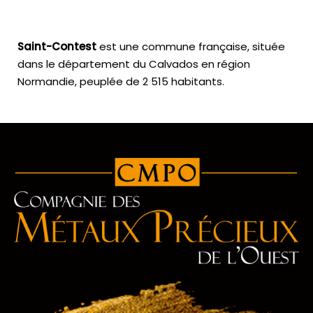
Saint-Contest
est une commune française, située
dans le département du Calvados en région
Normandie, peuplée de 2 515 habitants.