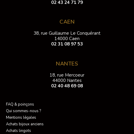
02 43 24 71 79
CAEN
38, rue Guillaume Le Conquérant
14000 Caen
02 31 08 97 53
NANTES
18, rue Mercoeur
44000 Nantes
02 40 48 69 08
FAQ & poinçons
Qui sommes-nous ?
Mentions légales
Achats bijoux anciens
Achats lingots