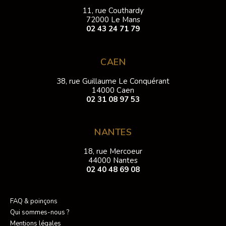
11, rue Couthardy
72000 Le Mans
02 43 24 71 79
CAEN
38, rue Guillaume Le Conquérant
14000 Caen
02 31 08 97 53
NANTES
18, rue Mercoeur
44000 Nantes
02 40 48 69 08
FAQ & poinçons
Qui sommes-nous ?
Mentions légales