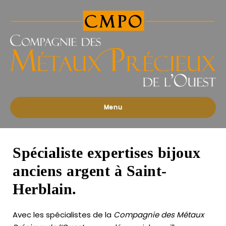
Compagnies
des
Métaux
Précieux
de
l'Ouest
Menu
Spécialiste expertises bijoux
anciens argent à Saint-
Herblain.
Avec les spécialistes de la
Compagnie des Métaux