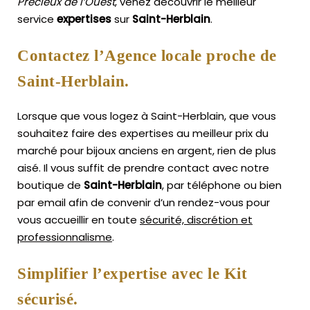
Précieux de l’Ouest
, venez découvrir le meilleur
service
expertises
sur
Saint-Herblain
.
Contactez l’Agence locale proche de
Saint-Herblain.
Lorsque que vous logez à Saint-Herblain, que vous
souhaitez faire des expertises au meilleur prix du
marché pour bijoux anciens en argent, rien de plus
aisé.
Il vous suffit de prendre contact avec notre
boutique de
Saint-Herblain
, par téléphone ou bien
par email afin de convenir d’un rendez-vous pour
vous accueillir en toute
sécurité, discrétion et
professionnalisme
.
Simplifier l’expertise avec le Kit
sécurisé.