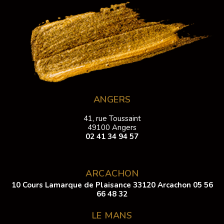
ANGERS
41, rue Toussaint
49100 Angers
02 41 34 94 57
ARCACHON
10 Cours Lamarque de Plaisance 33120 Arcachon
05 56
66 48 32
LE MANS