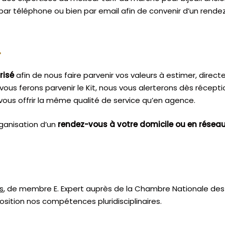
 par téléphone ou bien par email afin de convenir d’un rende
.
risé
afin de nous faire parvenir vos valeurs à estimer, dire
vous ferons parvenir le Kit, nous vous alerterons dès récept
ous offrir la même qualité de service qu’en agence.
ganisation d’un
rendez-vous à votre domicile ou en résea
s
, de membre E. Expert
auprès de la
Chambre Nationale des 
sition nos compétences pluridisciplinaires.