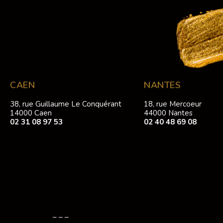
CAEN
NANTES
38, rue Guillaume Le Conquérant
18, rue Mercoeur
14000 Caen
44000 Nantes
02 31 08 97 53
02 40 48 69 08
– – –