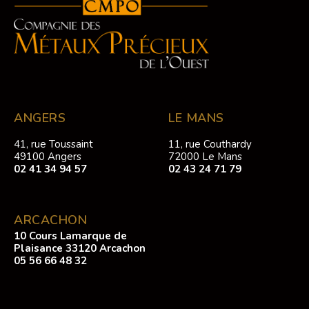
ANGERS
LE MANS
41, rue Toussaint
11, rue Couthardy
49100 Angers
72000 Le Mans
02 41 34 94 57
02 43 24 71 79
ARCACHON
10 Cours Lamarque de
Plaisance 33120 Arcachon
05 56 66 48 32