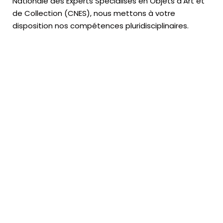
Nationale des Experts Spécialisés en Objets d’Art
et
de Collection (CNES),
nous mettons à votre
disposition nos compétences pluridisciplinaires.