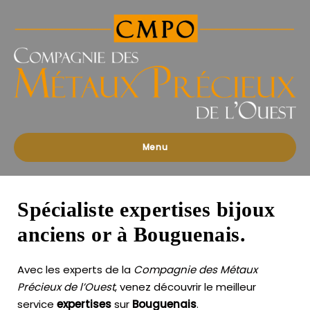
Compagnies
des
Métaux
Précieux
de
l'Ouest
Menu
Spécialiste expertises bijoux
anciens or à Bouguenais.
Avec les experts de la
Compagnie des Métaux
Précieux de l’Ouest
, venez découvrir le meilleur
service
expertises
sur
Bouguenais
.