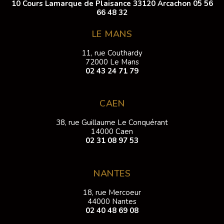
10 Cours Lamarque de Plaisance 33120 Arcachon
05 56
66 48 32
LE MANS
11, rue Couthardy
72000 Le Mans
02 43 24 71 79
CAEN
38, rue Guillaume Le Conquérant
14000 Caen
02 31 08 97 53
NANTES
18, rue Mercoeur
44000 Nantes
02 40 48 69 08