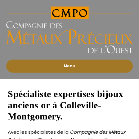
Compagnies
des
Métaux
Précieux
de
l'Ouest
Menu
Spécialiste expertises bijoux
anciens or à Colleville-
Montgomery.
Avec les spécialistes de la
Compagnie des Métaux