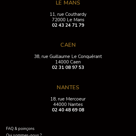
LE MANS
11, rue Couthardy
72000 Le Mans
02 43 24 71 79
CAEN
38, rue Guillaume Le Conquérant
14000 Caen
02 31 08 97 53
NANTES
18, rue Mercoeur
44000 Nantes
02 40 48 69 08
FAQ & poinçons
Qui sommes-nous ?