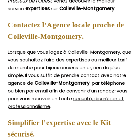
Précieux de l’Ouest
, venez découvrir le meilleur
service
expertises
sur
Colleville-Montgomery
.
Contactez l’Agence locale proche de
Colleville-Montgomery.
Lorsque que vous logez à Colleville-Montgomery, que
vous souhaitez faire des expertises au meilleur tarif
du marché pour bijoux anciens en or, rien de plus
simple.
Il vous suffit de prendre contact avec notre
agence de
Colleville-Montgomery
, par téléphone
ou bien par email afin de convenir d’un rendez-vous
pour vous recevoir en toute
sécurité, discrétion et
professionnalisme
.
Simplifier l’expertise avec le Kit
sécurisé.