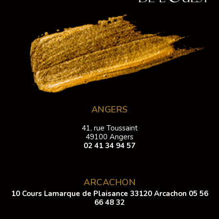
ANGERS
41, rue Toussaint
49100 Angers
02 41 34 94 57
ARCACHON
10 Cours Lamarque de Plaisance 33120 Arcachon
05 56
66 48 32