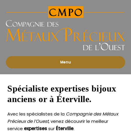
Compagnies
des
Métaux
Précieux
de
l'Ouest
Menu
Spécialiste expertises bijoux
anciens or à Éterville.
Avec les spécialistes de la
Compagnie des Métaux
Précieux de l’Ouest
, venez découvrir le meilleur
service
expertises
sur
Éterville
.