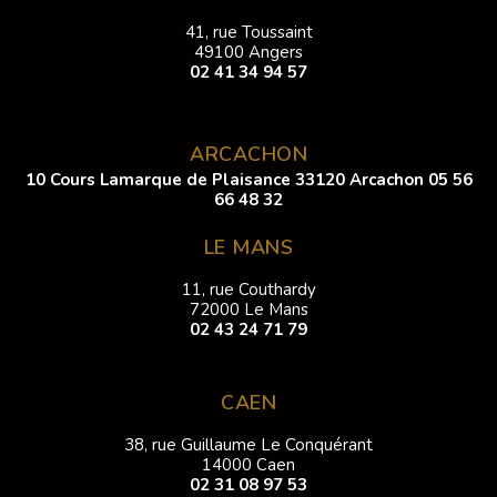
41, rue Toussaint
49100 Angers
02 41 34 94 57
ARCACHON
10 Cours Lamarque de Plaisance 33120 Arcachon
05 56
66 48 32
LE MANS
11, rue Couthardy
72000 Le Mans
02 43 24 71 79
CAEN
38, rue Guillaume Le Conquérant
14000 Caen
02 31 08 97 53