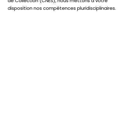
de Collection (CNES),
nous mettons à votre
disposition nos compétences pluridisciplinaires.