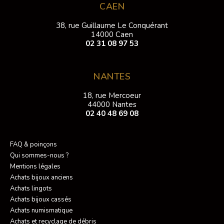
CAEN
38, rue Guillaume Le Conquérant
14000 Caen
02 31 08 97 53
NANTES
18, rue Mercoeur
44000 Nantes
02 40 48 69 08
FAQ & poinçons
Qui sommes-nous ?
Mentions légales
Achats bijoux anciens
Achats lingots
Achats bijoux cassés
Achats numismatique
Achats et recyclage de débris