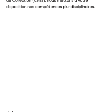
de Collection (CNES),
nous mettons à votre
disposition nos compétences pluridisciplinaires.