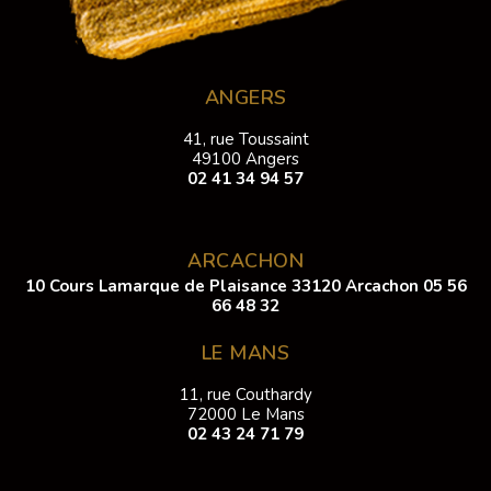
ANGERS
41, rue Toussaint
49100 Angers
02 41 34 94 57
ARCACHON
10 Cours Lamarque de Plaisance 33120 Arcachon
05 56
66 48 32
LE MANS
11, rue Couthardy
72000 Le Mans
02 43 24 71 79