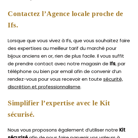
Contactez l’Agence locale proche de
Ifs.
Lorsque que vous vivez à Ifs, que vous souhaitez faire
des expertises au meilleur tarif du marché pour
bijoux anciens en or, rien de plus facile.
Il vous suffit
de prendre contact avec notre magasin de
Ifs
, par
téléphone ou bien par email afin de convenir d’un
rendez-vous pour vous recevoir en toute
sécurité,
discrétion et professionnalisme
.
Simplifier l’expertise avec le Kit
sécurisé.
Nous vous proposons également d’utiliser notre
Kit
sécurisé
afin de nous faire parvenir vos valeurs à