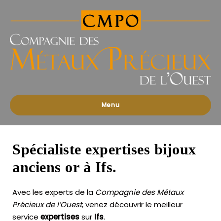
Compagnies
des
Métaux
Précieux
de
l'Ouest
Menu
Spécialiste expertises bijoux
anciens or à Ifs.
Avec les experts de la
Compagnie des Métaux
Précieux de l’Ouest
, venez découvrir le meilleur
service
expertises
sur
Ifs
.