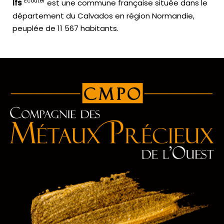
Écouter
Ifs
est une commune française située dans le
département du Calvados en région Normandie,
peuplée de 11 567 habitants.