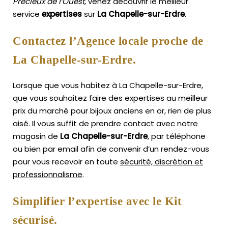
Précieux de l’Ouest
, venez découvrir le meilleur
service
expertises
sur
La Chapelle-sur-Erdre
.
Contactez l’Agence locale proche de
La Chapelle-sur-Erdre.
Lorsque que vous habitez à La Chapelle-sur-Erdre,
que vous souhaitez faire des expertises au meilleur
prix du marché pour bijoux anciens en or, rien de plus
aisé.
Il vous suffit de prendre contact avec notre
magasin de
La Chapelle-sur-Erdre
, par téléphone
ou bien par email afin de convenir d’un rendez-vous
pour vous recevoir en toute
sécurité, discrétion et
professionnalisme
.
Simplifier l’expertise avec le Kit
sécurisé.