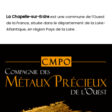
La Chapelle-sur-Erdre
est une commune de l’Ouest
de la France, située dans le département de la Loire-
Atlantique, en région Pays de la Loire.