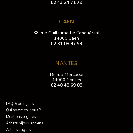
02 43 24 71 79
CAEN
38, rue Guillaume Le Conquérant
14000 Caen
02 31 08 97 53
NANTES
18, rue Mercoeur
44000 Nantes
02 40 48 69 08
FAQ & poinçons
Qui sommes-nous ?
Mentions légales
Achats bijoux anciens
Achats lingots