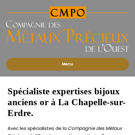
Compagnies
des
Métaux
Précieux
de
l'Ouest
Menu
Spécialiste expertises bijoux
anciens or à La Chapelle-sur-
Erdre.
Avec les spécialistes de la
Compagnie des Métaux