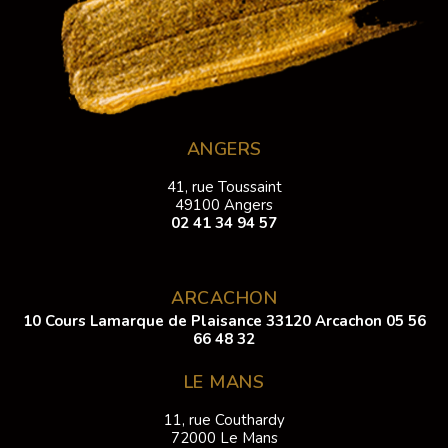
ANGERS
41, rue Toussaint
49100 Angers
02 41 34 94 57
ARCACHON
10 Cours Lamarque de Plaisance 33120 Arcachon
05 56
66 48 32
LE MANS
11, rue Couthardy
72000 Le Mans