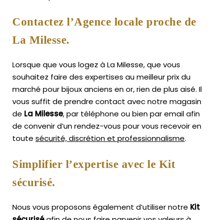
Contactez l’Agence locale proche de
La Milesse.
Lorsque que vous logez à La Milesse, que vous
souhaitez faire des expertises au meilleur prix du
marché pour bijoux anciens en or, rien de plus aisé.
Il
vous suffit de prendre contact avec notre magasin
de
La Milesse
, par téléphone ou bien par email afin
de convenir d’un rendez-vous pour vous recevoir en
toute
sécurité, discrétion et professionnalisme
.
Simplifier l’expertise avec le Kit
sécurisé.
Nous vous proposons également d’utiliser notre
Kit
sécurisé
afin de nous faire parvenir vos valeurs à