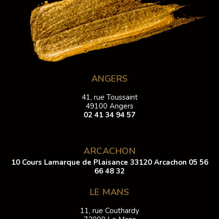
ANGERS
41, rue Toussaint
49100 Angers
02 41 34 94 57
ARCACHON
10 Cours Lamarque de Plaisance 33120 Arcachon
05 56
66 48 32
LE MANS
11, rue Couthardy