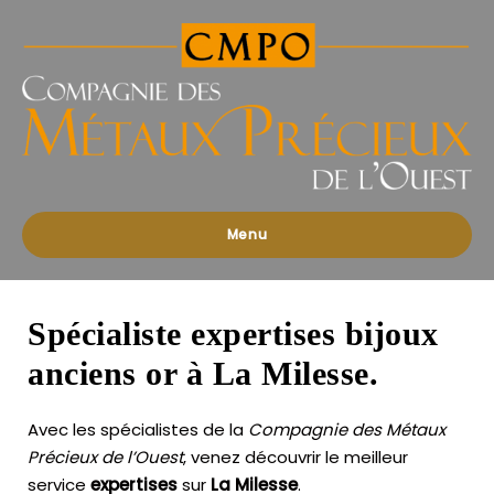
Compagnies
des
Métaux
Précieux
de
l'Ouest
Menu
Spécialiste expertises bijoux
anciens or à La Milesse.
Avec les spécialistes de la
Compagnie des Métaux
Précieux de l’Ouest
, venez découvrir le meilleur
service
expertises
sur
La Milesse
.