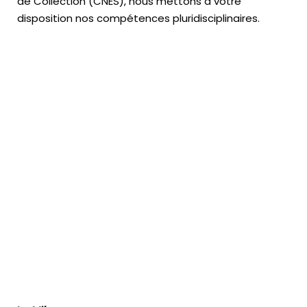
de Collection (CNES),
nous mettons à votre
disposition nos compétences pluridisciplinaires.