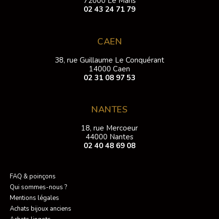
72000 Le Mans
02 43 24 71 79
CAEN
38, rue Guillaume Le Conquérant
14000 Caen
02 31 08 97 53
NANTES
18, rue Mercoeur
44000 Nantes
02 40 48 69 08
FAQ & poinçons
Qui sommes-nous ?
Mentions légales
Achats bijoux anciens