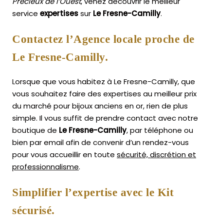
Précieux de l’Ouest
, venez découvrir le meilleur
service
expertises
sur
Le Fresne-Camilly
.
Contactez l’Agence locale proche de
Le Fresne-Camilly.
Lorsque que vous habitez à Le Fresne-Camilly, que
vous souhaitez faire des expertises au meilleur prix
du marché pour bijoux anciens en or, rien de plus
simple.
Il vous suffit de prendre contact avec notre
boutique de
Le Fresne-Camilly
, par téléphone ou
bien par email afin de convenir d’un rendez-vous
pour vous accueillir en toute
sécurité, discrétion et
professionnalisme
.
Simplifier l’expertise avec le Kit
sécurisé.