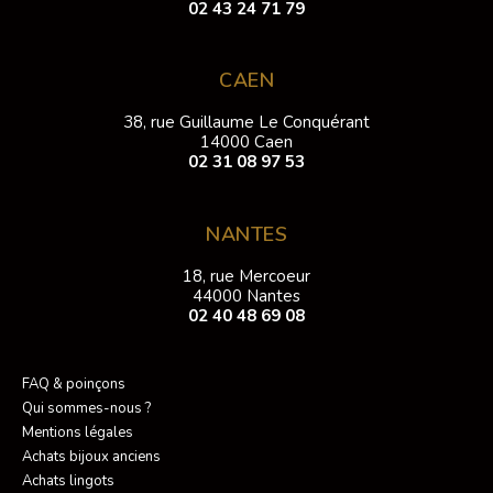
02 43 24 71 79
CAEN
38, rue Guillaume Le Conquérant
14000 Caen
02 31 08 97 53
NANTES
18, rue Mercoeur
44000 Nantes
02 40 48 69 08
FAQ & poinçons
Qui sommes-nous ?
Mentions légales
Achats bijoux anciens
Achats lingots