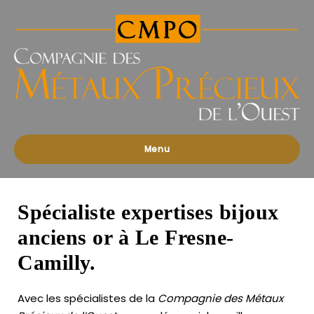
Compagnies
des
Métaux
Précieux
de
l'Ouest
Menu
Spécialiste expertises bijoux
anciens or à Le Fresne-
Camilly.
Avec les spécialistes de la
Compagnie des Métaux