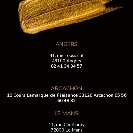
ANGERS
41, rue Toussaint
49100 Angers
02 41 34 94 57
ARCACHON
10 Cours Lamarque de Plaisance 33120 Arcachon
05 56
66 48 32
LE MANS
11, rue Couthardy
72000 Le Mans