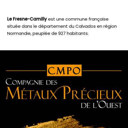
Le Fresne-Camilly
est une commune française
située dans le département du Calvados en région
Normandie, peuplée de 927 habitants.