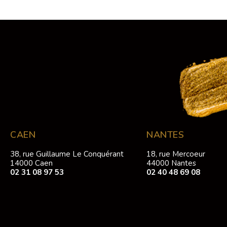
CAEN
NANTES
38, rue Guillaume Le Conquérant
18, rue Mercoeur
14000 Caen
44000 Nantes
02 31 08 97 53
02 40 48 69 08