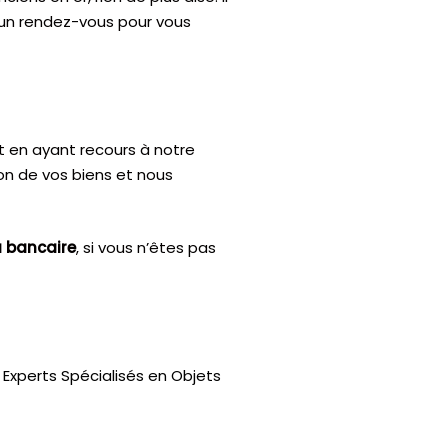
d’un rendez-vous pour vous
t en ayant recours à notre
ion de vos biens et nous
u bancaire
, si vous n’êtes pas
Experts Spécialisés en Objets