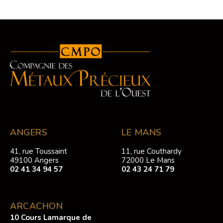
ANGERS
LE MANS
41, rue Toussaint
11, rue Couthardy
49100 Angers
72000 Le Mans
02 41 34 94 57
02 43 24 71 79
ARCACHON
10 Cours Lamarque de