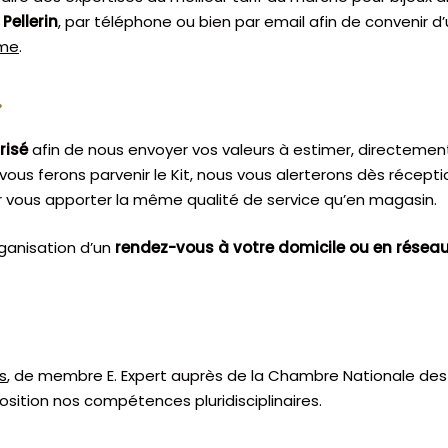
 Pellerin
, par téléphone ou bien par email afin de convenir 
sme
.
.
risé
afin de nous envoyer vos valeurs à estimer, directemen
vous ferons parvenir le Kit, nous vous alerterons dès récept
 vous apporter la même qualité de service qu’en magasin.
ganisation d’un
rendez-vous à votre domicile ou en résea
s
, de membre E. Expert
auprès de la
Chambre Nationale des 
sition nos compétences pluridisciplinaires.