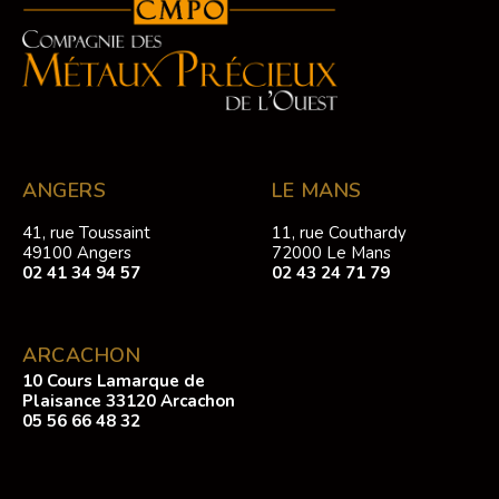
ANGERS
LE MANS
41, rue Toussaint
11, rue Couthardy
49100 Angers
72000 Le Mans
02 41 34 94 57
02 43 24 71 79
ARCACHON
10 Cours Lamarque de
Plaisance 33120 Arcachon
05 56 66 48 32