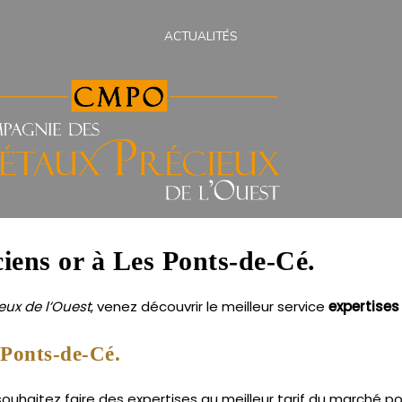
ACTUALITÉS
ciens or à Les Ponts-de-Cé.
ux de l’Ouest
, venez découvrir le meilleur service
expertises
 Ponts-de-Cé.
haitez faire des expertises au meilleur tarif du marché pour