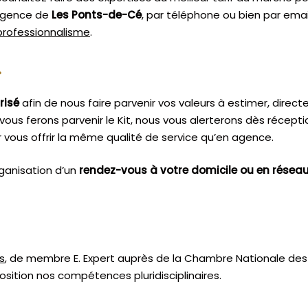
 agence de
Les Ponts-de-Cé
, par téléphone ou bien par emai
 professionnalisme
.
.
risé
afin de nous faire parvenir vos valeurs à estimer, dire
vous ferons parvenir le Kit, nous vous alerterons dès récept
vous offrir la même qualité de service qu’en agence.
ganisation d’un
rendez-vous à votre domicile ou en résea
s
, de membre E. Expert
auprès de la
Chambre Nationale des 
sition nos compétences pluridisciplinaires.