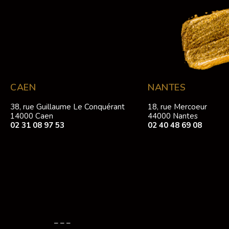
CAEN
NANTES
38, rue Guillaume Le Conquérant
18, rue Mercoeur
14000 Caen
44000 Nantes
02 31 08 97 53
02 40 48 69 08
– – –