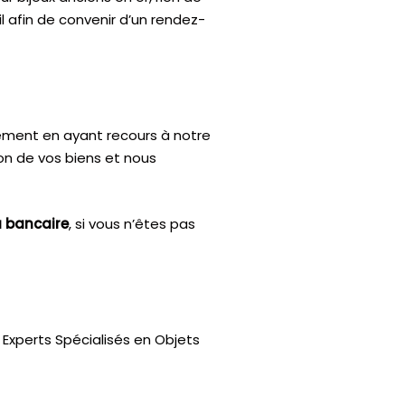
l afin de convenir d’un rendez-
ctement en ayant recours à notre
ion de vos biens et nous
u bancaire
, si vous n’êtes pas
Experts Spécialisés en Objets