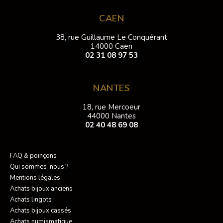
CAEN
38, rue Guillaume Le Conquérant
14000 Caen
02 31 08 97 53
NANTES
18, rue Mercoeur
44000 Nantes
02 40 48 69 08
FAQ & poinçons
Qui sommes-nous ?
Mentions légales
Achats bijoux anciens
Achats lingots
Achats bijoux cassés
Achats numismatique