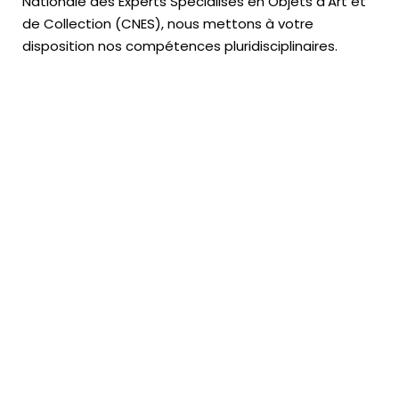
Nationale des Experts Spécialisés en Objets d’Art
et
de Collection (CNES),
nous mettons à votre
disposition nos compétences pluridisciplinaires.