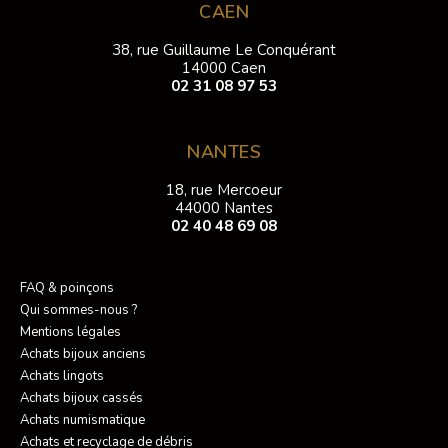
CAEN
38, rue Guillaume Le Conquérant
14000 Caen
02 31 08 97 53
NANTES
18, rue Mercoeur
44000 Nantes
02 40 48 69 08
FAQ & poinçons
Qui sommes-nous ?
Mentions légales
Achats bijoux anciens
Achats lingots
Achats bijoux cassés
Achats numismatique
Achats et recyclage de débris