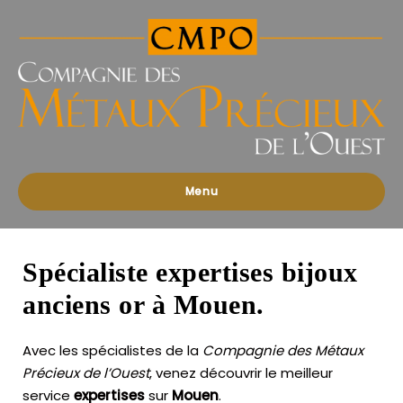
Compagnies
des
Métaux
Précieux
de
l'Ouest
Menu
Spécialiste expertises bijoux
anciens or à Mouen.
Avec les spécialistes de la
Compagnie des Métaux
Précieux de l’Ouest
, venez découvrir le meilleur
service
expertises
sur
Mouen
.