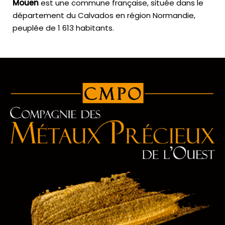
Mouen
est une commune française, située dans le
département du Calvados en région Normandie,
peuplée de 1 613 habitants.