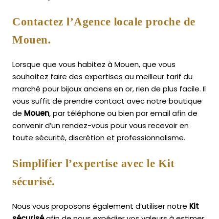
Contactez l’Agence locale proche de
Mouen.
Lorsque que vous habitez à Mouen, que vous
souhaitez faire des expertises au meilleur tarif du
marché pour bijoux anciens en or, rien de plus facile.
Il
vous suffit de prendre contact avec notre boutique
de
Mouen
, par téléphone ou bien par email afin de
convenir d’un rendez-vous pour vous recevoir en
toute
sécurité, discrétion et professionnalisme
.
Simplifier l’expertise avec le Kit
sécurisé.
Nous vous proposons également d’utiliser notre
Kit
sécurisé
afin de nous expédier vos valeurs à estimer,