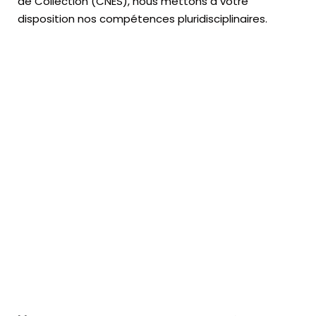
de Collection (CNES),
nous mettons à votre
disposition nos compétences pluridisciplinaires.