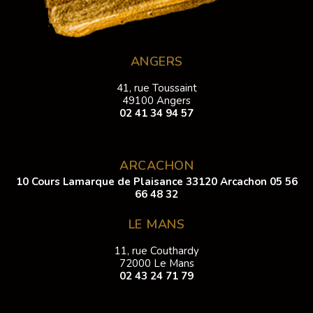
ANGERS
41, rue Toussaint
49100 Angers
02 41 34 94 57
ARCACHON
10 Cours Lamarque de Plaisance 33120 Arcachon
05 56
66 48 32
LE MANS
11, rue Couthardy
72000 Le Mans
02 43 24 71 79