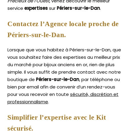
Précieux de l’Ouest
, venez découvrir le meilleur
service
expertises
sur
Périers-sur-le-Dan
.
Contactez l’Agence locale proche de
Périers-sur-le-Dan.
Lorsque que vous habitez à Périers-sur-le-Dan, que
vous souhaitez faire des expertises au meilleur prix
du marché pour bijoux anciens en or, rien de plus
simple.
Il vous suffit de prendre contact avec notre
boutique de
Périers-sur-le-Dan
, par téléphone ou
bien par email afin de convenir d’un rendez-vous
pour vous recevoir en toute
sécurité, discrétion et
professionnalisme
.
Simplifier l’expertise avec le Kit
sécurisé.