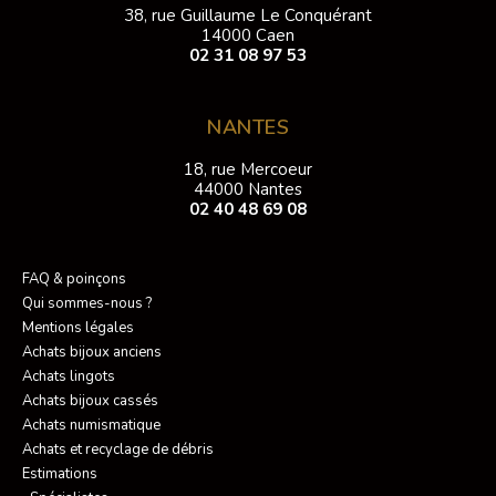
38, rue Guillaume Le Conquérant
14000 Caen
02 31 08 97 53
NANTES
18, rue Mercoeur
44000 Nantes
02 40 48 69 08
FAQ & poinçons
Qui sommes-nous ?
Mentions légales
Achats bijoux anciens
Achats lingots
Achats bijoux cassés
Achats numismatique
Achats et recyclage de débris
Estimations