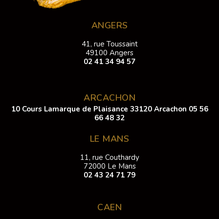
ANGERS
41, rue Toussaint
49100 Angers
02 41 34 94 57
ARCACHON
10 Cours Lamarque de Plaisance 33120 Arcachon
05 56
66 48 32
LE MANS
11, rue Couthardy
72000 Le Mans
02 43 24 71 79
CAEN