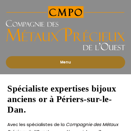
Compagnies
des
Métaux
Précieux
de
l'Ouest
Menu
Spécialiste expertises bijoux
anciens or à Périers-sur-le-
Dan.
Avec les spécialistes de la
Compagnie des Métaux