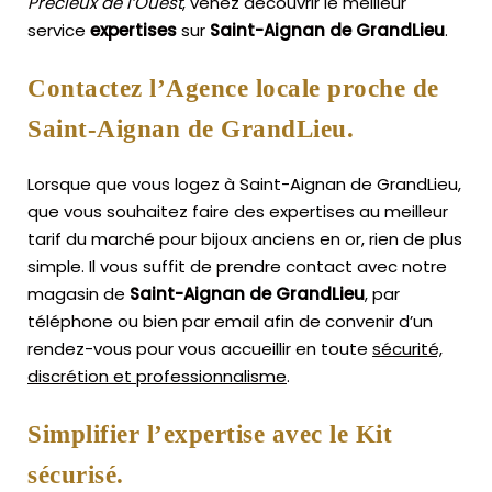
Précieux de l’Ouest
, venez découvrir le meilleur
service
expertises
sur
Saint-Aignan de GrandLieu
.
Contactez l’Agence locale proche de
Saint-Aignan de GrandLieu.
Lorsque que vous logez à Saint-Aignan de GrandLieu,
que vous souhaitez faire des expertises au meilleur
tarif du marché pour bijoux anciens en or, rien de plus
simple.
Il vous suffit de prendre contact avec notre
magasin de
Saint-Aignan de GrandLieu
, par
téléphone ou bien par email afin de convenir d’un
rendez-vous pour vous accueillir en toute
sécurité,
discrétion et professionnalisme
.
Simplifier l’expertise avec le Kit
sécurisé.