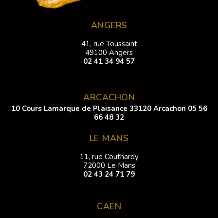
ANGERS
41, rue Toussaint
49100 Angers
02 41 34 94 57
ARCACHON
10 Cours Lamarque de Plaisance 33120 Arcachon
05 56
66 48 32
LE MANS
11, rue Couthardy
72000 Le Mans
02 43 24 71 79
CAEN