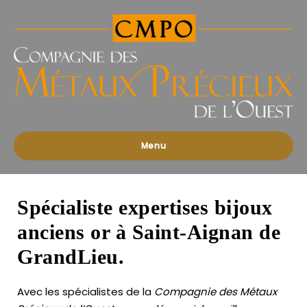
Compagnies
des
Métaux
Précieux
de
l'Ouest
Menu
Spécialiste expertises bijoux
anciens or à Saint-Aignan de
GrandLieu.
Avec les spécialistes de la
Compagnie des Métaux