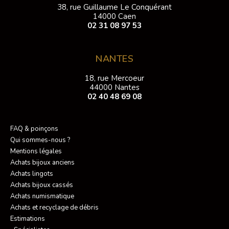
38, rue Guillaume Le Conquérant
14000 Caen
02 31 08 97 53
NANTES
18, rue Mercoeur
44000 Nantes
02 40 48 69 08
FAQ & poinçons
Qui sommes-nous ?
Mentions légales
Achats bijoux anciens
Achats lingots
Achats bijoux cassés
Achats numismatique
Achats et recyclage de débris
Estimations