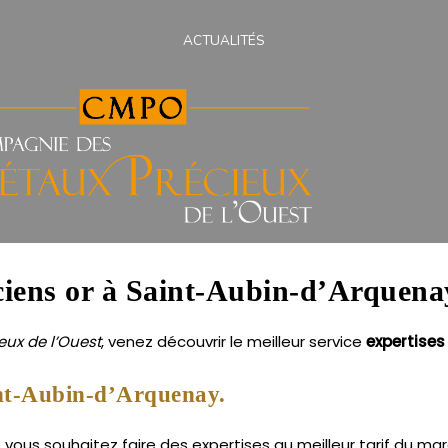
ACTUALITÉS
nciens or à Saint-Aubin-d’Arquena
ux de l’Ouest
, venez découvrir le meilleur service
expertises
int-Aubin-d’Arquenay.
ous souhaitez faire des expertises au meilleur tarif du marc