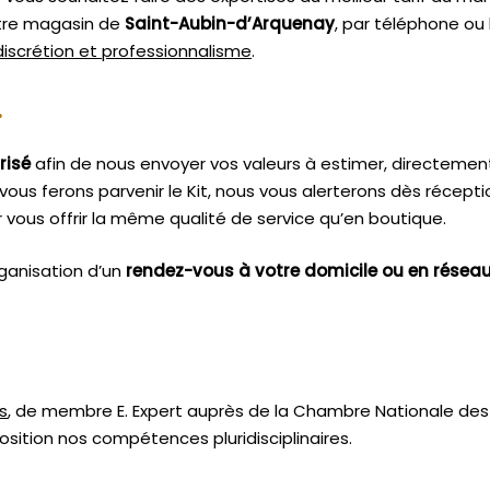
otre magasin de
Saint-Aubin-d’Arquenay
, par téléphone ou 
 discrétion et professionnalisme
.
.
risé
afin de nous envoyer vos valeurs à estimer, directemen
vous ferons parvenir le Kit, nous vous alerterons dès récept
vous offrir la même qualité de service qu’en boutique.
ganisation d’un
rendez-vous à votre domicile ou en résea
s
, de membre E. Expert
auprès de la
Chambre Nationale des 
sition nos compétences pluridisciplinaires.