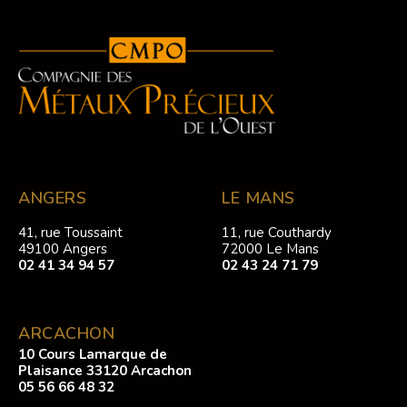
ANGERS
LE MANS
41, rue Toussaint
11, rue Couthardy
49100 Angers
72000 Le Mans
02 41 34 94 57
02 43 24 71 79
ARCACHON
10 Cours Lamarque de
Plaisance 33120 Arcachon
05 56 66 48 32