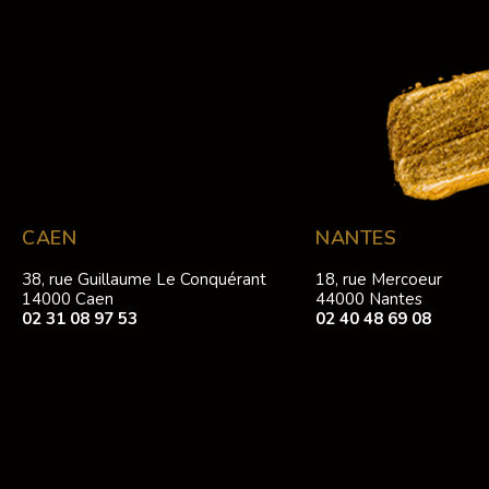
CAEN
NANTES
38, rue Guillaume Le Conquérant
18, rue Mercoeur
14000 Caen
44000 Nantes
02 31 08 97 53
02 40 48 69 08