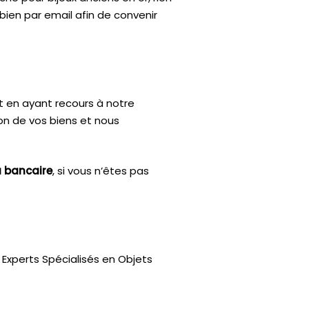
bien par email afin de convenir
t en ayant recours à notre
ion de vos biens et nous
u bancaire
, si vous n’êtes pas
Experts Spécialisés en Objets