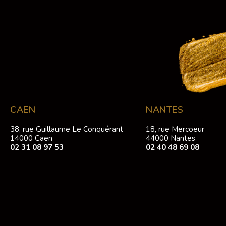
CAEN
NANTES
38, rue Guillaume Le Conquérant
18, rue Mercoeur
14000 Caen
44000 Nantes
02 31 08 97 53
02 40 48 69 08