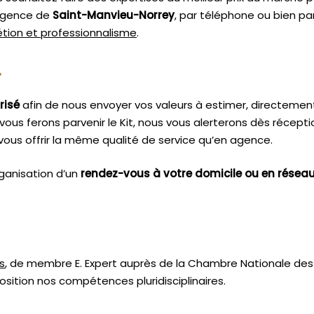
 agence de
Saint-Manvieu-Norrey
, par téléphone ou bien par
rétion et professionnalisme
.
.
risé
afin de nous envoyer vos valeurs à estimer, directemen
vous ferons parvenir le Kit, nous vous alerterons dès récept
ous offrir la même qualité de service qu’en agence.
ganisation d’un
rendez-vous à votre domicile ou en résea
s
, de membre E. Expert
auprès de la
Chambre Nationale des 
sition nos compétences pluridisciplinaires.