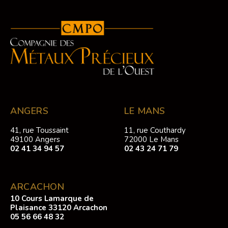
ANGERS
LE MANS
41, rue Toussaint
11, rue Couthardy
49100 Angers
72000 Le Mans
02 41 34 94 57
02 43 24 71 79
ARCACHON
10 Cours Lamarque de
Plaisance 33120 Arcachon
05 56 66 48 32