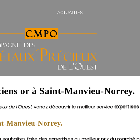
ACTUALITÉS
nciens or à Saint-Manvieu-Norrey.
ux de l’Ouest
, venez découvrir le meilleur service
expertises
int-Manvieu-Norrey.
souhaitez faire des expertises au meilleur prix du marché po