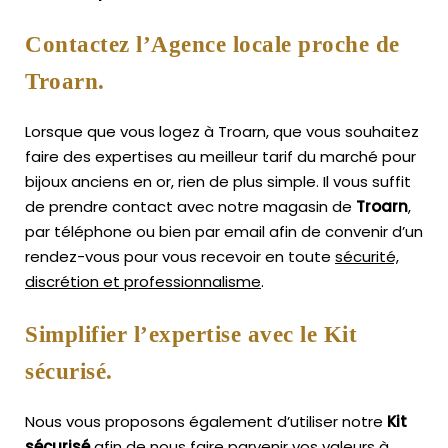
Contactez l’Agence locale proche de
Troarn.
Lorsque que vous logez à Troarn, que vous souhaitez
faire des expertises au meilleur tarif du marché pour
bijoux anciens en or, rien de plus simple.
Il vous suffit
de prendre contact avec notre magasin de
Troarn
,
par téléphone ou bien par email afin de convenir d’un
rendez-vous pour vous recevoir en toute
sécurité,
discrétion et professionnalisme
.
Simplifier l’expertise avec le Kit
sécurisé.
Nous vous proposons également d’utiliser notre
Kit
sécurisé
afin de nous faire parvenir vos valeurs à