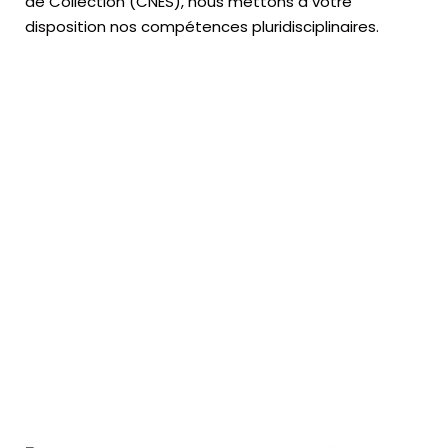
de Collection (CNES),
nous mettons à votre
disposition nos compétences pluridisciplinaires.