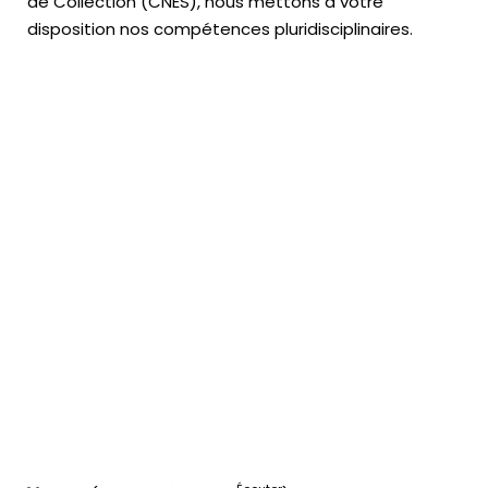
de Collection (CNES),
nous mettons à votre
disposition nos compétences pluridisciplinaires.