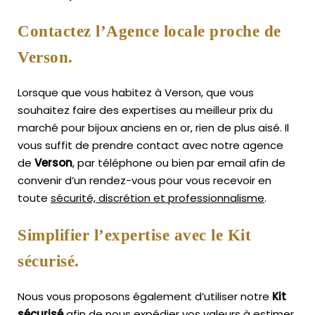
Contactez l’Agence locale proche de
Verson.
Lorsque que vous habitez à Verson, que vous
souhaitez faire des expertises au meilleur prix du
marché pour bijoux anciens en or, rien de plus aisé.
Il
vous suffit de prendre contact avec notre agence
de
Verson
, par téléphone ou bien par email afin de
convenir d’un rendez-vous pour vous recevoir en
toute
sécurité, discrétion et professionnalisme
.
Simplifier l’expertise avec le Kit
sécurisé.
Nous vous proposons également d’utiliser notre
Kit
sécurisé
afin de nous expédier vos valeurs à estimer,