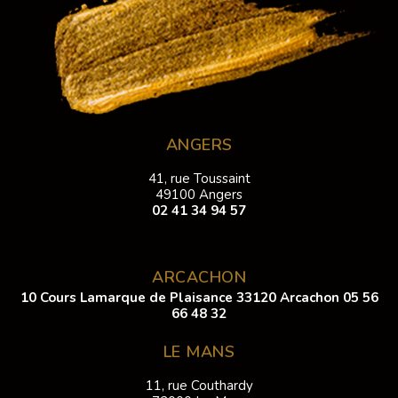
ANGERS
41, rue Toussaint
49100 Angers
02 41 34 94 57
ARCACHON
10 Cours Lamarque de Plaisance 33120 Arcachon
05 56
66 48 32
LE MANS
11, rue Couthardy