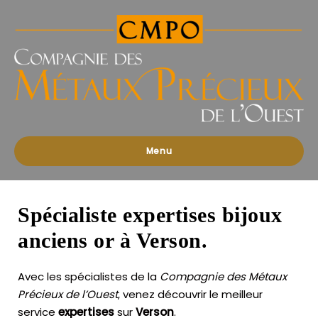
Compagnies
des
Métaux
Précieux
de
l'Ouest
Menu
Spécialiste expertises bijoux
anciens or à Verson.
Avec les spécialistes de la
Compagnie des Métaux
Précieux de l’Ouest
, venez découvrir le meilleur
service
expertises
sur
Verson
.