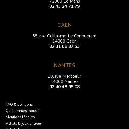
72000 Le Mans
02 43 24 71 79
CAEN
38, rue Guillaume Le Conquérant
14000 Caen
02 31 08 97 53
NANTES
18, rue Mercoeur
44000 Nantes
02 40 48 69 08
FAQ & poinçons
Qui sommes-nous ?
Mentions légales
Achats bijoux anciens