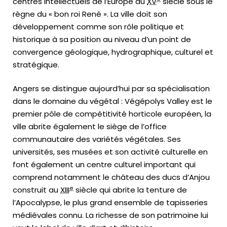
centres intellectuels de l’Europe au
XV
siècle sous le
règne du « bon roi René ». La ville doit son
développement comme son rôle politique et
historique à sa position au niveau d’un point de
convergence géologique, hydrographique, culturel et
stratégique.
Angers se distingue aujourd’hui par sa spécialisation
dans le domaine du végétal : Végépolys Valley est le
premier pôle de compétitivité horticole européen, la
ville abrite également le siège de l’office
communautaire des variétés végétales. Ses
universités, ses musées et son activité culturelle en
font également un centre culturel important qui
comprend notamment le château des ducs d’Anjou
e
construit au
XIII
siècle qui abrite la tenture de
l’Apocalypse, le plus grand ensemble de tapisseries
médiévales connu. La richesse de son patrimoine lui