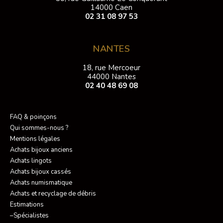
14000 Caen
02 31 08 97 53
NANTES
18, rue Mercoeur
44000 Nantes
02 40 48 69 08
FAQ & poinçons
Qui sommes-nous ?
Mentions légales
Achats bijoux anciens
Achats lingots
Achats bijoux cassés
Achats numismatique
Achats et recyclage de débris
Estimations
–Spécialistes