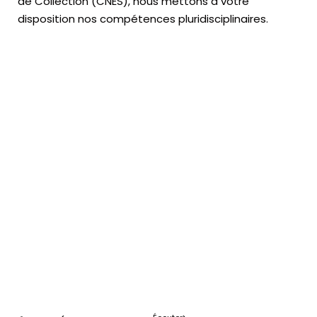
de Collection (CNES),
nous mettons à votre
disposition nos compétences pluridisciplinaires.