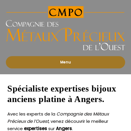
Compagnies
des
Métaux
Précieux
de
l'Ouest
Menu
Spécialiste expertises bijoux
anciens platine à Angers.
Avec les experts de la
Compagnie des Métaux
Précieux de l’Ouest
, venez découvrir le meilleur
service
expertises
sur
Angers
.