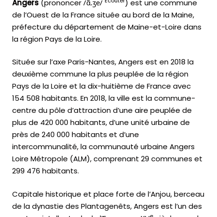
Écouter
Angers
(prononcer
/
ɑ̃
.
ʒ
e
/
) est une commune
de l’Ouest de la France située au bord de la Maine,
préfecture du département de Maine-et-Loire dans
la région Pays de la Loire.
Située sur l’axe Paris-Nantes, Angers est en 2018 la
deuxième commune la plus peuplée de la région
Pays de la Loire et la dix-huitième de France avec
154 508 habitants. En 2018, la ville est la commune-
centre du pôle d’attraction d’une aire peuplée de
plus de 420 000 habitants, d’une unité urbaine de
près de 240 000 habitants et d’une
intercommunalité, la communauté urbaine Angers
Loire Métropole (ALM), comprenant
29 communes
et
299 476 habitants.
Capitale historique et place forte de l’Anjou, berceau
de la dynastie des Plantagenêts, Angers est l’un des
e