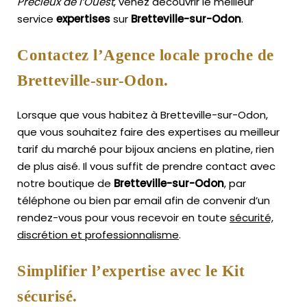
Précieux de l’Ouest
, venez découvrir le meilleur
service
expertises
sur
Bretteville-sur-Odon
.
Contactez l’Agence locale proche de
Bretteville-sur-Odon.
Lorsque que vous habitez à Bretteville-sur-Odon,
que vous souhaitez faire des expertises au meilleur
tarif du marché pour bijoux anciens en platine, rien
de plus aisé.
Il vous suffit de prendre contact avec
notre boutique de
Bretteville-sur-Odon
, par
téléphone ou bien par email afin de convenir d’un
rendez-vous pour vous recevoir en toute
sécurité,
discrétion et professionnalisme
.
Simplifier l’expertise avec le Kit
sécurisé.