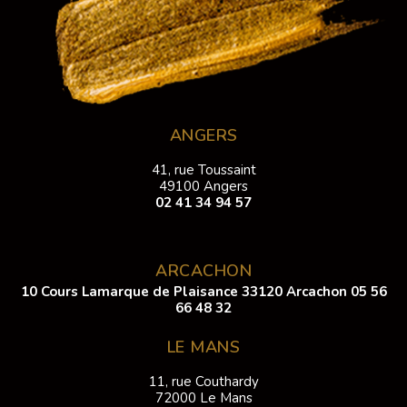
ANGERS
41, rue Toussaint
49100 Angers
02 41 34 94 57
ARCACHON
10 Cours Lamarque de Plaisance 33120 Arcachon
05 56
66 48 32
LE MANS
11, rue Couthardy
72000 Le Mans