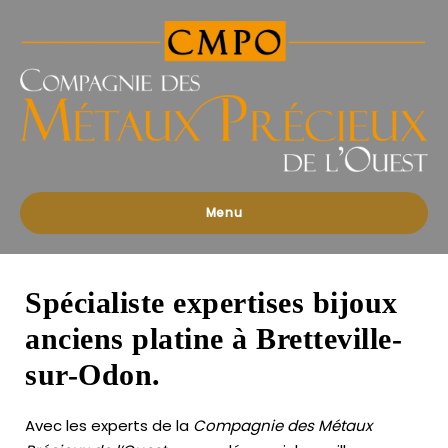
Compagnies
des
Métaux
Précieux
de
l'Ouest
Menu
Spécialiste expertises bijoux
anciens platine à Bretteville-
sur-Odon.
Avec les experts de la
Compagnie des Métaux