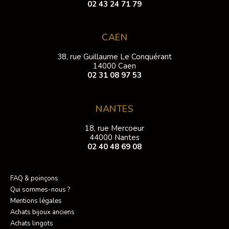
02 43 24 71 79
CAEN
38, rue Guillaume Le Conquérant
14000 Caen
02 31 08 97 53
NANTES
18, rue Mercoeur
44000 Nantes
02 40 48 69 08
FAQ & poinçons
Qui sommes-nous ?
Mentions légales
Achats bijoux anciens
Achats lingots