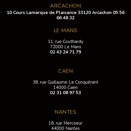
ARCACHON
10 Cours Lamarque de Plaisance 33120 Arcachon
05 56
66 48 32
LE MANS
11, rue Couthardy
72000 Le Mans
02 43 24 71 79
CAEN
38, rue Guillaume Le Conquérant
14000 Caen
02 31 08 97 53
NANTES
18, rue Mercoeur
44000 Nantes