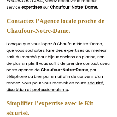
Précieux de l’Ouest
, venez découvrir le meilleur
service
expertises
sur
Chaufour-Notre-Dame
.
Contactez l’Agence locale proche de
Chaufour-Notre-Dame.
Lorsque que vous logez à Chaufour-Notre-Dame,
que vous souhaitez faire des expertises au meilleur
tarif du marché pour bijoux anciens en platine, rien
de plus simple.
Il vous suffit de prendre contact avec
notre agence de
Chaufour-Notre-Dame
, par
téléphone ou bien par email afin de convenir d’un
rendez-vous pour vous recevoir en toute
sécurité,
discrétion et professionnalisme
.
Simplifier l’expertise avec le Kit
sécurisé.