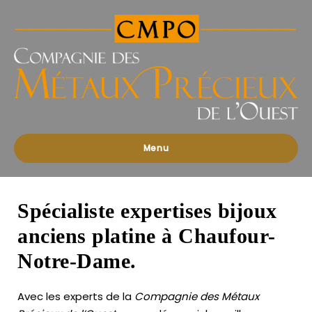
Compagnies
des
Métaux
Précieux
de
l'Ouest
Menu
Spécialiste expertises bijoux
anciens platine à Chaufour-
Notre-Dame.
Avec les experts de la
Compagnie des Métaux