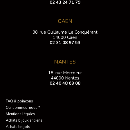
02 43 24 71 79
CAEN
38, rue Guillaume Le Conquérant
14000 Caen
02 31 08 97 53
NANTES
18, rue Mercoeur
44000 Nantes
02 40 48 69 08
FAQ & poinçons
Qui sommes-nous ?
Mentions légales
Achats bijoux anciens
Achats lingots