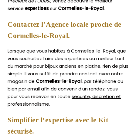
Précieux de l’Ouest
, venez découvrir le meilleur
service
expertises
sur
Cormelles-le-Royal
.
Contactez l’Agence locale proche de
Cormelles-le-Royal.
Lorsque que vous habitez à Cormelles-le-Royal, que
vous souhaitez faire des expertises au meilleur tarif
du marché pour bijoux anciens en platine, rien de plus
simple.
Il vous suffit de prendre contact avec notre
magasin de
Cormelles-le-Royal
, par téléphone ou
bien par email afin de convenir d’un rendez-vous
pour vous recevoir en toute
sécurité, discrétion et
professionnalisme
.
Simplifier l’expertise avec le Kit
sécurisé.