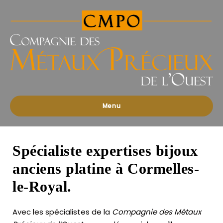
Compagnies
des
Métaux
Précieux
de
l'Ouest
Menu
Spécialiste expertises bijoux
anciens platine à Cormelles-
le-Royal.
Avec les spécialistes de la
Compagnie des Métaux