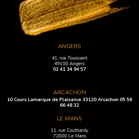
ANGERS
41, rue Toussaint
49100 Angers
02 41 34 94 57
ARCACHON
10 Cours Lamarque de Plaisance 33120 Arcachon
05 56
66 48 32
LE MANS
11, rue Couthardy
72000 Le Mans