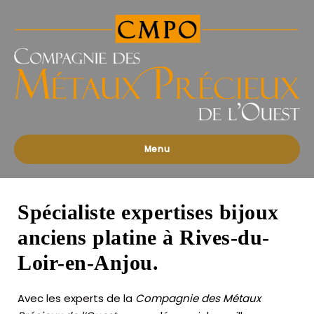
Compagnies
des
Métaux
Précieux
de
l'Ouest
Menu
Spécialiste expertises bijoux
anciens platine à Rives-du-
Loir-en-Anjou.
Avec les experts de la
Compagnie des Métaux