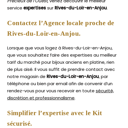
Précieux de l’Ouest
, venez découvrir le meilleur
service
expertises
sur
Rives-du-Loir-en-Anjou
.
Contactez l’Agence locale proche de
Rives-du-Loir-en-Anjou.
Lorsque que vous logez à Rives-du-Loir-en-Anjou,
que vous souhaitez faire des expertises au meilleur
tarif du marché pour bijoux anciens en platine, rien
de plus aisé.
Il vous suffit de prendre contact avec
notre magasin de
Rives-du-Loir-en-Anjou
, par
téléphone ou bien par email afin de convenir d’un
rendez-vous pour vous recevoir en toute
sécurité,
discrétion et professionnalisme
.
Simplifier l’expertise avec le Kit
sécurisé.