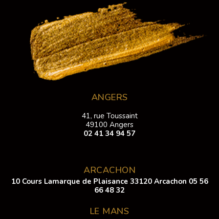
ANGERS
41, rue Toussaint
49100 Angers
02 41 34 94 57
ARCACHON
10 Cours Lamarque de Plaisance 33120 Arcachon
05 56
66 48 32
LE MANS