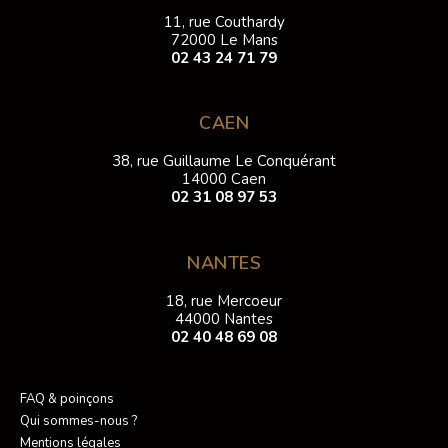
11, rue Couthardy
72000 Le Mans
02 43 24 71 79
CAEN
38, rue Guillaume Le Conquérant
14000 Caen
02 31 08 97 53
NANTES
18, rue Mercoeur
44000 Nantes
02 40 48 69 08
FAQ & poinçons
Qui sommes-nous ?
Mentions légales