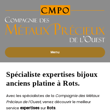
Compagnies
des
Métaux
Précieux
de
l'Ouest
Menu
Spécialiste expertises bijoux
anciens platine à Rots.
Avec les spécialistes de la
Compagnie des Métaux
Précieux de l’Ouest
, venez découvrir le meilleur
service
expertises
sur
Rots
.