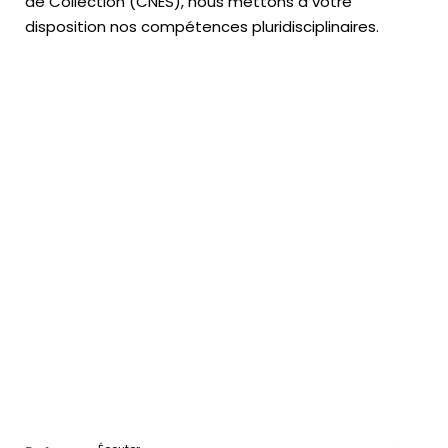
de Collection (CNES),
nous mettons à votre
disposition nos compétences pluridisciplinaires.