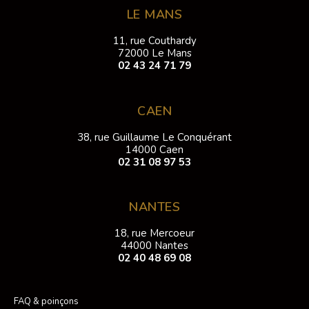
LE MANS
11, rue Couthardy
72000 Le Mans
02 43 24 71 79
CAEN
38, rue Guillaume Le Conquérant
14000 Caen
02 31 08 97 53
NANTES
18, rue Mercoeur
44000 Nantes
02 40 48 69 08
FAQ & poinçons