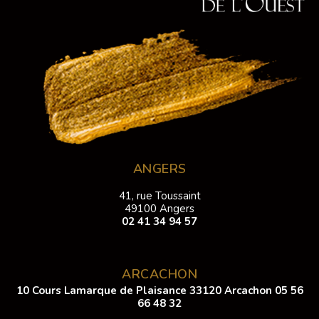
ANGERS
41, rue Toussaint
49100 Angers
02 41 34 94 57
ARCACHON
10 Cours Lamarque de Plaisance 33120 Arcachon
05 56
66 48 32