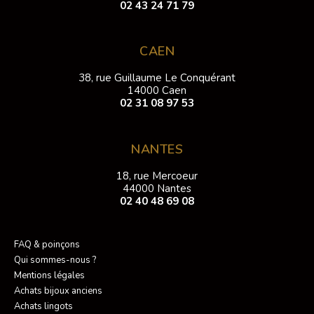
02 43 24 71 79
CAEN
38, rue Guillaume Le Conquérant
14000 Caen
02 31 08 97 53
NANTES
18, rue Mercoeur
44000 Nantes
02 40 48 69 08
FAQ & poinçons
Qui sommes-nous ?
Mentions légales
Achats bijoux anciens
Achats lingots