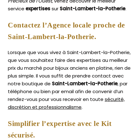
Précieux de l’Ouest
, venez découvrir le meilleur
service
expertises
sur
Saint-Lambert-la-Potherie
.
Contactez l’Agence locale proche de
Saint-Lambert-la-Potherie.
Lorsque que vous vivez à Saint-Lambert-la-Potherie,
que vous souhaitez faire des expertises au meilleur
prix du marché pour bijoux anciens en platine, rien de
plus simple.
Il vous suffit de prendre contact avec
notre boutique de
Saint-Lambert-la-Potherie
, par
téléphone ou bien par email afin de convenir d’un
rendez-vous pour vous recevoir en toute
sécurité,
discrétion et professionnalisme
.
Simplifier l’expertise avec le Kit
sécurisé.