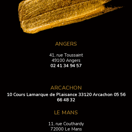
ANGERS
41, rue Toussaint
49100 Angers
02 41 34 94 57
ARCACHON
10 Cours Lamarque de Plaisance 33120 Arcachon
05 56
66 48 32
LE MANS
11, rue Couthardy
72000 Le Mans