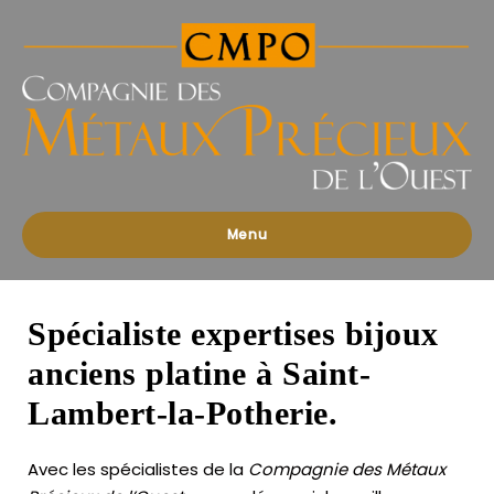
Compagnies
des
Métaux
Précieux
de
l'Ouest
Menu
Spécialiste expertises bijoux
anciens platine à Saint-
Lambert-la-Potherie.
Avec les spécialistes de la
Compagnie des Métaux