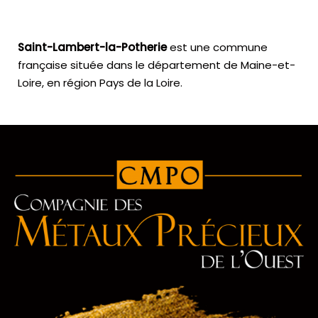
Saint-Lambert-la-Potherie
est une commune
française située dans le département de Maine-et-
Loire, en région Pays de la Loire.