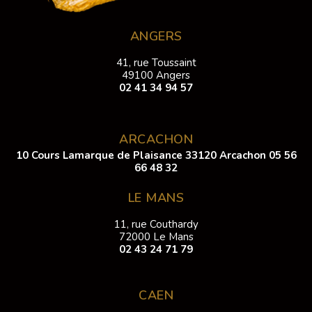
ANGERS
41, rue Toussaint
49100 Angers
02 41 34 94 57
ARCACHON
10 Cours Lamarque de Plaisance 33120 Arcachon
05 56
66 48 32
LE MANS
11, rue Couthardy
72000 Le Mans
02 43 24 71 79
CAEN