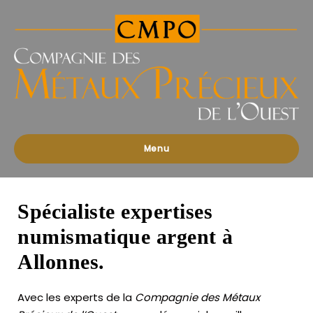
Compagnies
des
Métaux
Précieux
de
l'Ouest
Menu
Spécialiste expertises
numismatique argent à
Allonnes.
Avec les experts de la
Compagnie des Métaux