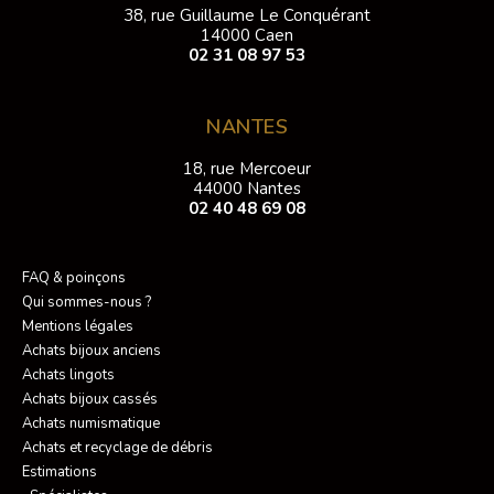
38, rue Guillaume Le Conquérant
14000 Caen
02 31 08 97 53
NANTES
18, rue Mercoeur
44000 Nantes
02 40 48 69 08
FAQ & poinçons
Qui sommes-nous ?
Mentions légales
Achats bijoux anciens
Achats lingots
Achats bijoux cassés
Achats numismatique
Achats et recyclage de débris
Estimations