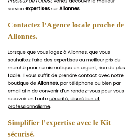
Précieux de l’Ouest
, venez découvrir le meilleur
service
expertises
sur
Allonnes
.
Contactez l’Agence locale proche de
Allonnes.
Lorsque que vous logez à Allonnes, que vous
souhaitez faire des expertises au meilleur prix du
marché pour numismatique en argent, rien de plus
facile.
Il vous suffit de prendre contact avec notre
boutique de
Allonnes
, par téléphone ou bien par
email afin de convenir d’un rendez-vous pour vous
recevoir en toute
sécurité, discrétion et
professionnalisme
.
Simplifier l’expertise avec le Kit
sécurisé.