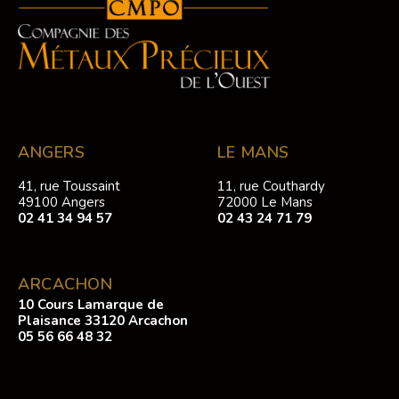
ANGERS
LE MANS
41, rue Toussaint
11, rue Couthardy
49100 Angers
72000 Le Mans
02 41 34 94 57
02 43 24 71 79
ARCACHON
10 Cours Lamarque de
Plaisance 33120 Arcachon
05 56 66 48 32