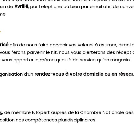
asin de
Avrillé
, par téléphone ou bien par email afin de conv
sme
.
.
risé
afin de nous faire parvenir vos valeurs à estimer, dire
vous ferons parvenir le Kit, nous vous alerterons dès récept
 vous apporter la même qualité de service qu’en magasin.
ganisation d’un
rendez-vous à votre domicile ou en résea
s
, de membre E. Expert
auprès de la
Chambre Nationale des 
sition nos compétences pluridisciplinaires.