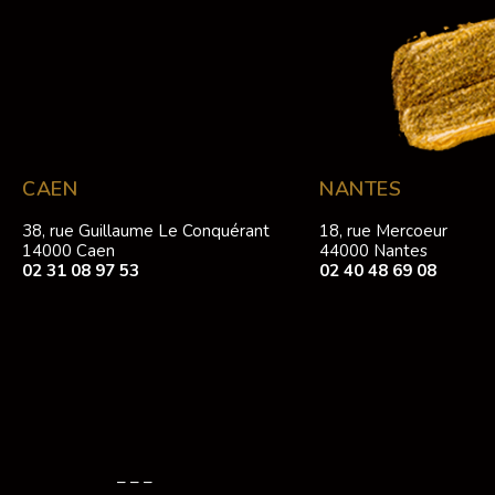
CAEN
NANTES
38, rue Guillaume Le Conquérant
18, rue Mercoeur
14000 Caen
44000 Nantes
02 31 08 97 53
02 40 48 69 08
– – –