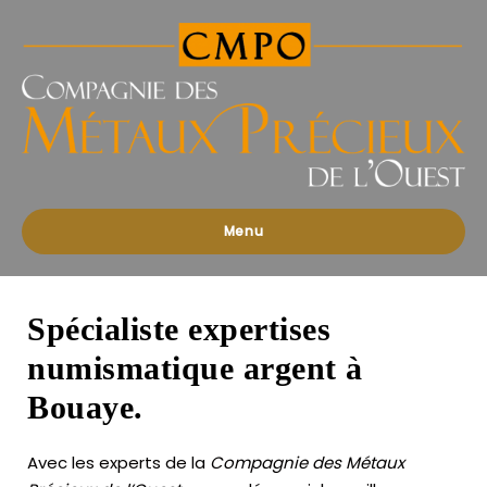
Compagnies
des
Métaux
Précieux
de
l'Ouest
Menu
Spécialiste expertises
numismatique argent à
Bouaye.
Avec les experts de la
Compagnie des Métaux