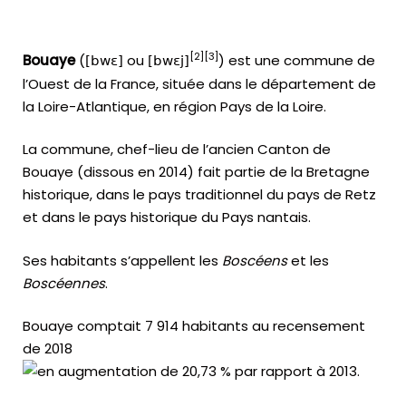
[
2
]
[
3
]
Bouaye
(
ou
) est une commune de
[bwɛ]
[bwɛj]
l’Ouest de la France, située dans le département de
la Loire-Atlantique, en région Pays de la Loire.
La commune, chef-lieu de l’ancien Canton de
Bouaye (dissous en 2014) fait partie de la Bretagne
historique, dans le pays traditionnel du pays de Retz
et dans le pays historique du Pays nantais.
Ses habitants s’appellent les
Boscéens
et les
Boscéennes
.
Bouaye comptait 7 914 habitants au recensement
de 2018
.