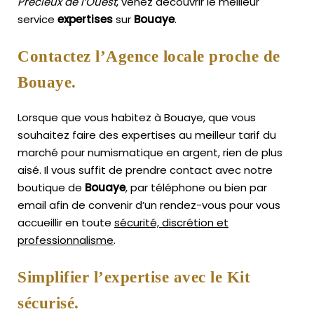
Précieux de l’Ouest
, venez découvrir le meilleur
service
expertises
sur
Bouaye
.
Contactez l’Agence locale proche de
Bouaye.
Lorsque que vous habitez à Bouaye, que vous
souhaitez faire des expertises au meilleur tarif du
marché pour numismatique en argent, rien de plus
aisé.
Il vous suffit de prendre contact avec notre
boutique de
Bouaye
, par téléphone ou bien par
email afin de convenir d’un rendez-vous pour vous
accueillir en toute
sécurité, discrétion et
professionnalisme
.
Simplifier l’expertise avec le Kit
sécurisé.